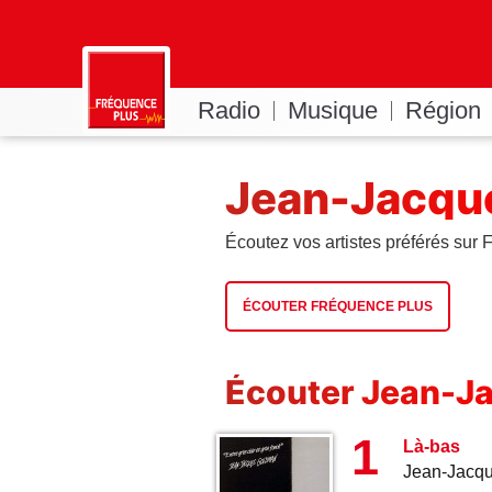
Radio
Musique
Région
Jean-Jacqu
Écoutez vos artistes préférés sur
ÉCOUTER FRÉQUENCE PLUS
Écouter Jean-J
1
Là-bas
Jean-Jacq