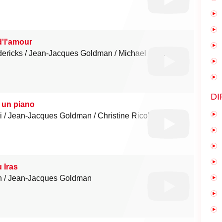
d'l'amour
dericks
Jean-Jacques Goldman
Michael Jones
DI
 un piano
i
Jean-Jacques Goldman
Christine Ricol
u Iras
n
Jean-Jacques Goldman