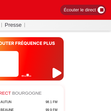
Écouter le direct
Presse
OUTER FRÉQUENCE PLUS
RECT
BOURGOGNE
AUTUN
98.1 FM
BEAUNE
99.9 FM