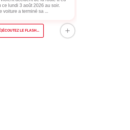
u ce lundi 3 août 2026 au soir.
 voiture a terminé sa ...
+
É)ÉCOUTEZ LE FLASH...