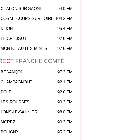
CHALON-SUR-SAONE
94.0 FM
COSNE-COURS-SUR-LOIRE
104.2 FM
DIJON
95.4 FM
LE CREUSOT
97.6 FM
MONTCEAU-LES-MINES
97.6 FM
RECT
FRANCHE COMTÉ
BESANÇON
97.3 FM
CHAMPAGNOLE
92.1 FM
DOLE
92.6 FM
LES ROUSSES
90.3 FM
LONS-LE-SAUNIER
98.0 FM
MOREZ
90.3 FM
POLIGNY
95.2 FM