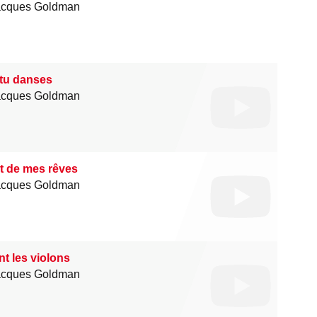
acques Goldman
tu danses
acques Goldman
t de mes rêves
acques Goldman
t les violons
acques Goldman