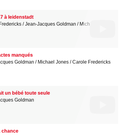
7 à leidenstadt
Fredericks
Jean-Jacques Goldman
Michael Jones
actes manqués
acques Goldman
Michael Jones
Carole Fredericks
fait un bébé toute seule
acques Goldman
a chance