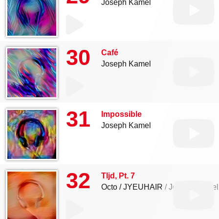
Joseph Kamel
30
Café
Joseph Kamel
31
Impossible
Joseph Kamel
32
Tljd, Pt. 7
Octo
JYEUHAIR
Joseph Kamel