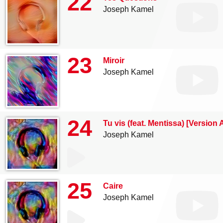
22
Joseph Kamel
23
Miroir
Joseph Kamel
24
Tu vis (feat. Mentissa) [Version
Joseph Kamel
25
Caire
Joseph Kamel