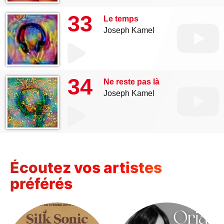
33
Le temps
Joseph Kamel
34
Ne reste pas là
Joseph Kamel
Écoutez vos artistes
préférés