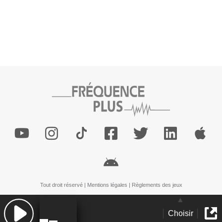
Tout droit réservé |
Mentions légales
|
Règlements des jeux
Choisir