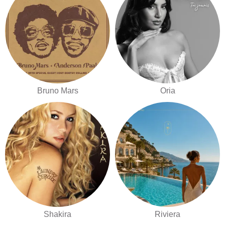
Bruno Mars
Oria
Shakira
Riviera