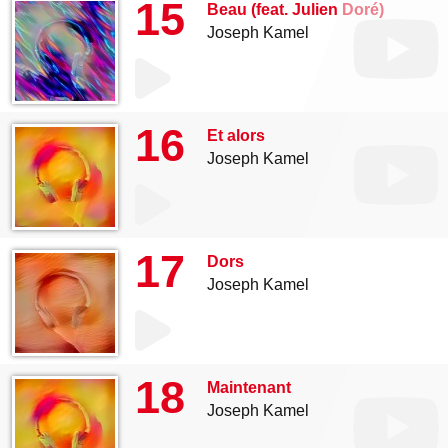
15
Beau (feat. Julien Doré)
Joseph Kamel
16
Et alors
Joseph Kamel
17
Dors
Joseph Kamel
18
Maintenant
Joseph Kamel