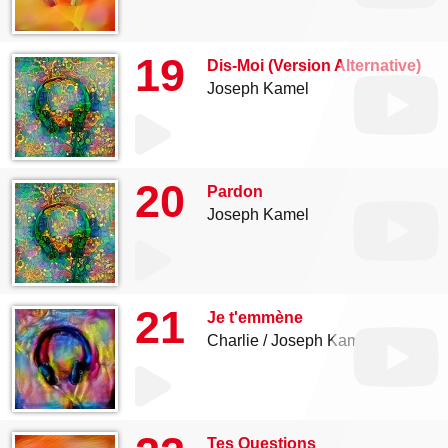
19
Dis-Moi (Version Alternative)
Joseph Kamel
20
Pardon
Joseph Kamel
21
Je t'emmène
Charlie
Joseph Kamel
Tes Questions