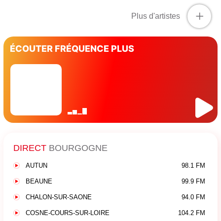
+
Plus d'artistes
ÉCOUTER FRÉQUENCE PLUS
DIRECT
BOURGOGNE
AUTUN
98.1 FM
BEAUNE
99.9 FM
CHALON-SUR-SAONE
94.0 FM
COSNE-COURS-SUR-LOIRE
104.2 FM