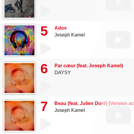
5
Ados
Joseph Kamel
6
Par cœur (feat. Joseph Kamel)
DAYSY
7
Beau (feat. Julien Doré) [Version a
Joseph Kamel