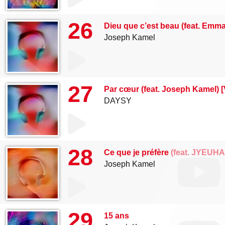
26
Dieu que c’est beau (feat. Emma
Joseph Kamel
27
Par cœur (feat. Joseph Kamel) 
DAYSY
28
Ce que je préfère (feat. JYEUHA
Joseph Kamel
29
15 ans