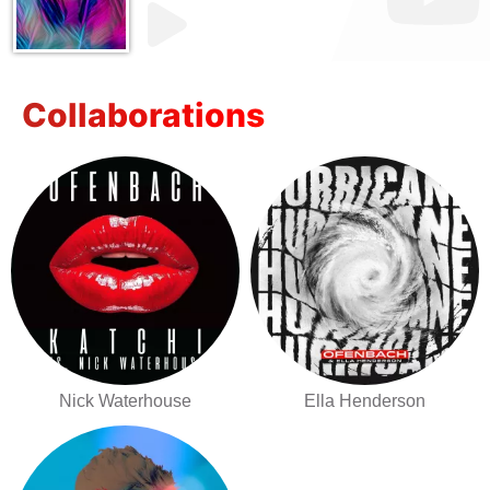
Collaborations
Nick Waterhouse
Ella Henderson