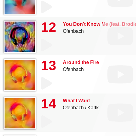
12
You Don't Know Me (feat. Brodi
Ofenbach
13
Around the Fire
Ofenbach
14
What I Want
Ofenbach
Karlk