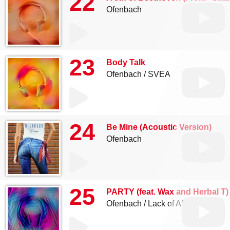
22
Ofenbach
23
Body Talk
Ofenbach
SVEA
24
Be Mine (Acoustic Version)
Ofenbach
25
PARTY (feat. Wax and Herbal T) 
Ofenbach
Lack of Afro