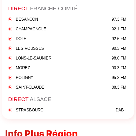
DIRECT
FRANCHE COMTÉ
BESANÇON
97.3 FM
CHAMPAGNOLE
92.1 FM
DOLE
92.6 FM
LES ROUSSES
90.3 FM
LONS-LE-SAUNIER
98.0 FM
MOREZ
90.3 FM
POLIGNY
95.2 FM
SAINT-CLAUDE
88.3 FM
DIRECT
ALSACE
STRASBOURG
DAB+
Info Plus Région