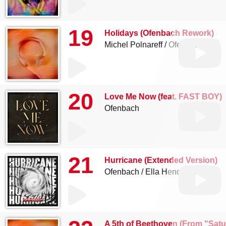
19
Holidays (Ofenbach Rework)
Michel Polnareff
Ofenbach
20
Love Me Now (feat. FAST BOY)
Ofenbach
21
Hurricane (Extended Version)
Ofenbach
Ella Henderson
A 5th of Beethoven (From "Satu