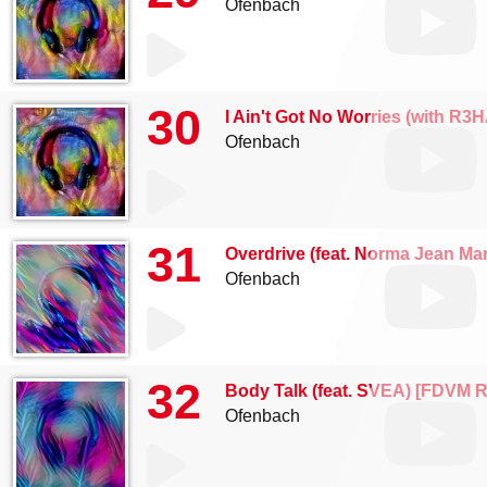
Ofenbach
30
I Ain't Got No Worries (with R
Ofenbach
31
Overdrive (feat. Norma Jean Mar
Ofenbach
32
Body Talk (feat. SVEA) [FDVM 
Ofenbach