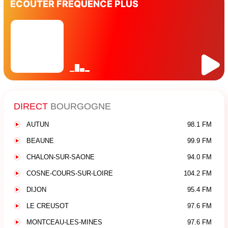
ÉCOUTER FRÉQUENCE PLUS
DIRECT
BOURGOGNE
AUTUN
98.1 FM
BEAUNE
99.9 FM
CHALON-SUR-SAONE
94.0 FM
COSNE-COURS-SUR-LOIRE
104.2 FM
DIJON
95.4 FM
LE CREUSOT
97.6 FM
MONTCEAU-LES-MINES
97.6 FM