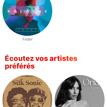
Feder
Écoutez vos artistes
préférés