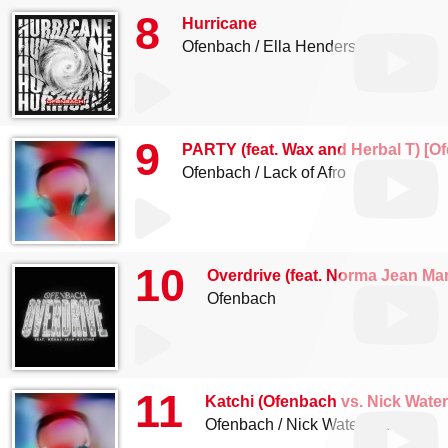
8
Hurricane
Ofenbach
Ella Henderson
9
PARTY (feat. Wax and Herbal T) [Of
Ofenbach
Lack of Afro
10
Overdrive (feat. Norma Jean Mar
Ofenbach
11
Katchi (Ofenbach vs. Nick Wate
Ofenbach
Nick Waterhouse