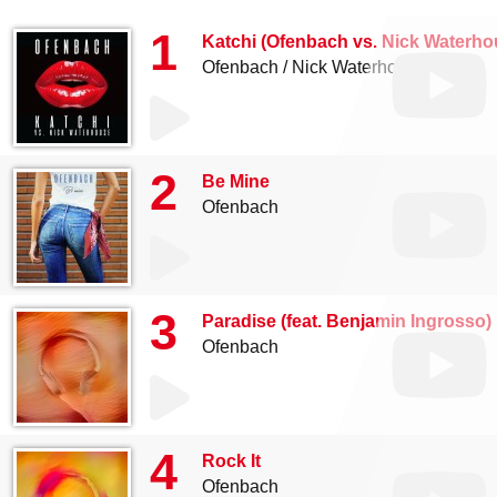
1
Katchi (Ofenbach vs. Nick Waterho
Ofenbach
Nick Waterhouse
2
Be Mine
Ofenbach
3
Paradise (feat. Benjamin Ingrosso)
Ofenbach
4
Rock It
Ofenbach