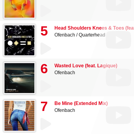
5
Head Shoulders Knees & Toes (feat
Ofenbach
Quarterhead
6
Wasted Love (feat. Lagique)
Ofenbach
7
Be Mine (Extended Mix)
Ofenbach