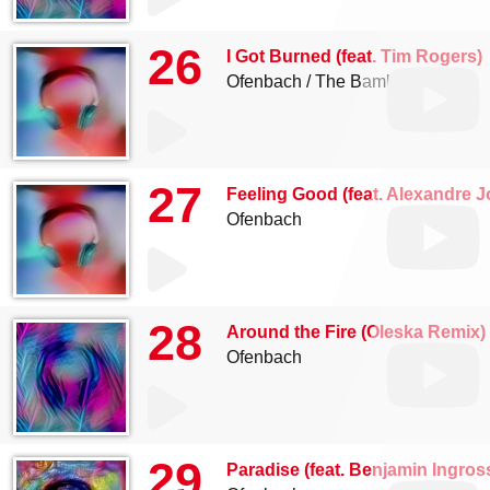
26
I Got Burned (feat. Tim Rogers)
Ofenbach
The Bamboos
27
Feeling Good (feat. Alexandre 
Ofenbach
28
Around the Fire (Oleska Remix)
Ofenbach
29
Paradise (feat. Benjamin Ingros