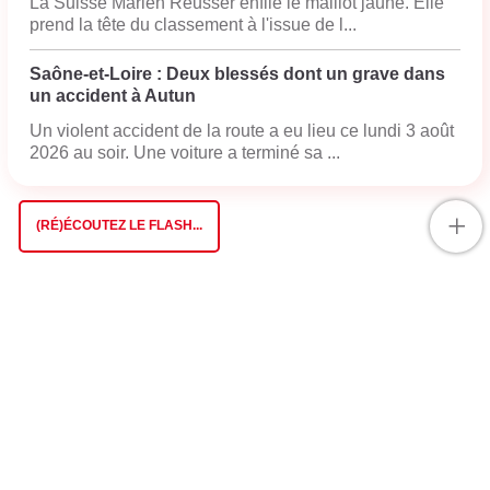
La Suisse Marlen Reusser enfile le maillot jaune. Elle
prend la tête du classement à l'issue de l...
Saône-et-Loire : Deux blessés dont un grave dans
un accident à Autun
Un violent accident de la route a eu lieu ce lundi 3 août
2026 au soir. Une voiture a terminé sa ...
+
(RÉ)ÉCOUTEZ LE FLASH...