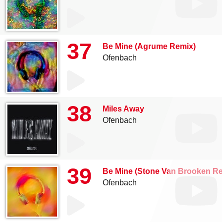
37
Be Mine (Agrume Remix)
Ofenbach
38
Miles Away
Ofenbach
39
Be Mine (Stone Van Brooken Re
Ofenbach