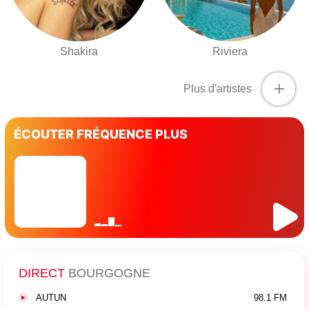
Shakira
Riviera
+
Plus d'artistes
ÉCOUTER FRÉQUENCE PLUS
DIRECT
BOURGOGNE
AUTUN
98.1 FM