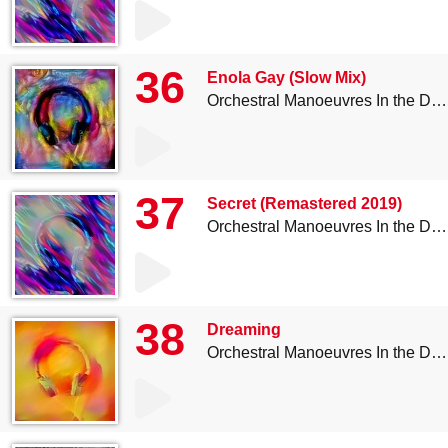
36
Enola Gay (Slow Mix)
Orchestral Manoeuvres In the Dark
37
Secret (Remastered 2019)
Orchestral Manoeuvres In the Dark
38
Dreaming
Orchestral Manoeuvres In the Dark