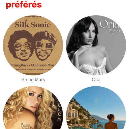
préférés
Bruno Mars
Oria