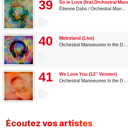
39
So in Love (feat.Orchestral Man
Étienne Daho
Orchestral Manoeuvres In the Dark
40
Metroland (Live)
Orchestral Manoeuvres In the Dark
41
We Love You (12'' Version)
Orchestral Manoeuvres In the Dark
Écoutez vos artistes