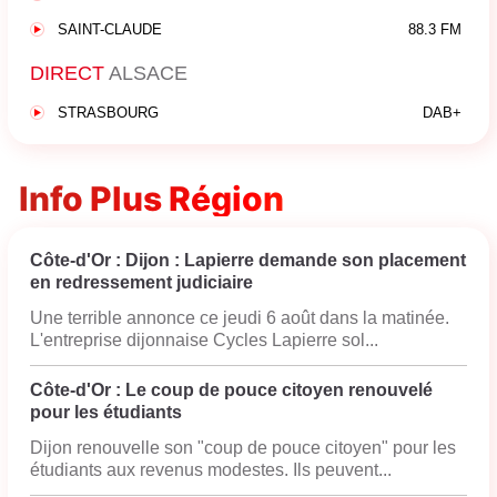
SAINT-CLAUDE
88.3 FM
DIRECT
ALSACE
STRASBOURG
DAB+
Info Plus Région
Côte-d'Or : Dijon : Lapierre demande son placement
en redressement judiciaire
Une terrible annonce ce jeudi 6 août dans la matinée.
L'entreprise dijonnaise Cycles Lapierre sol...
Côte-d'Or : Le coup de pouce citoyen renouvelé
pour les étudiants
Dijon renouvelle son "coup de pouce citoyen" pour les
étudiants aux revenus modestes. Ils peuvent...