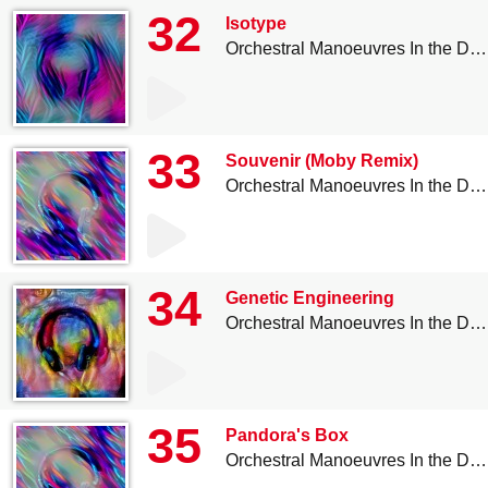
32
Isotype
Orchestral Manoeuvres In the Dark
33
Souvenir (Moby Remix)
Orchestral Manoeuvres In the Dark
34
Genetic Engineering
Orchestral Manoeuvres In the Dark
35
Pandora's Box
Orchestral Manoeuvres In the Dark