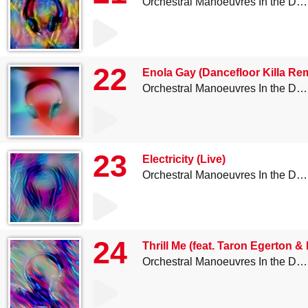
Orchestral Manoeuvres In the Dark
22
Enola Gay (Dancefloor Killa Re
Orchestral Manoeuvres In the Dark
23
Electricity (Live)
Orchestral Manoeuvres In the Dark
24
Thrill Me (feat. Taron Egerton
Orchestral Manoeuvres In the Dark