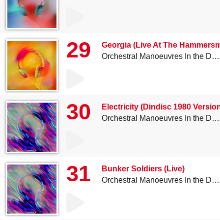
29
Georgia (Live At The Hammersm
Orchestral Manoeuvres In the Dark
30
Electricity (Dindisc 1980 Versio
Orchestral Manoeuvres In the Dark
31
Bunker Soldiers (Live)
Orchestral Manoeuvres In the Dark