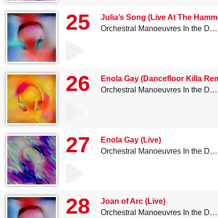
25
Julia’s Song (Live At The Ham
Orchestral Manoeuvres In the Dark
26
Enola Gay (Dancefloor Killa Re
Orchestral Manoeuvres In the Dark
27
Enola Gay (Live)
Orchestral Manoeuvres In the Dark
28
Joan of Arc (Live)
Orchestral Manoeuvres In the Dark