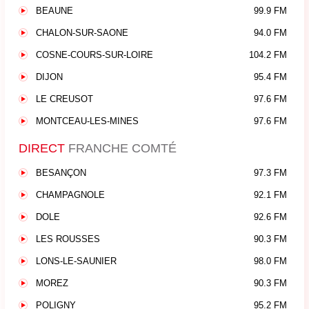
BEAUNE
99.9 FM
CHALON-SUR-SAONE
94.0 FM
COSNE-COURS-SUR-LOIRE
104.2 FM
DIJON
95.4 FM
LE CREUSOT
97.6 FM
MONTCEAU-LES-MINES
97.6 FM
DIRECT
FRANCHE COMTÉ
BESANÇON
97.3 FM
CHAMPAGNOLE
92.1 FM
DOLE
92.6 FM
LES ROUSSES
90.3 FM
LONS-LE-SAUNIER
98.0 FM
MOREZ
90.3 FM
POLIGNY
95.2 FM