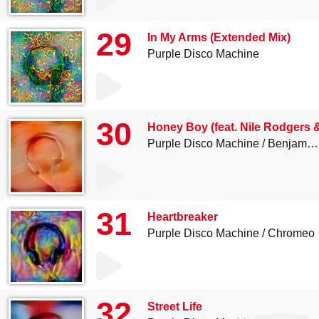
29
In My Arms (Extended Mix)
Purple Disco Machine
30
Honey Boy (feat. Nile Rodgers
Purple Disco Machine
Benjamin Ingrosso
31
Heartbreaker
Purple Disco Machine
Chromeo
32
Street Life