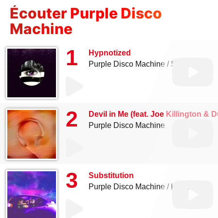
Écouter Purple Disco
Machine
1
Hypnotized
Purple Disco Machine
Sophie and the Giants
2
Devil in Me (feat. Joe Killington &
Purple Disco Machine
3
Substitution
Purple Disco Machine
Kungs