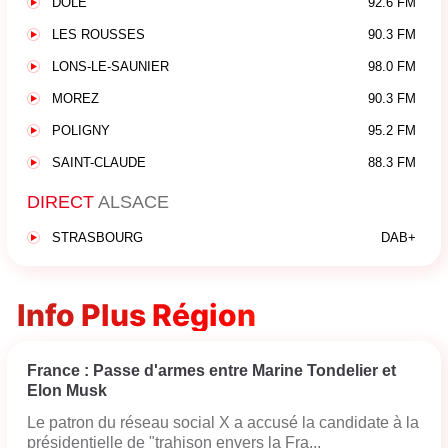
DOLE
92.6 FM
LES ROUSSES
90.3 FM
LONS-LE-SAUNIER
98.0 FM
MOREZ
90.3 FM
POLIGNY
95.2 FM
SAINT-CLAUDE
88.3 FM
DIRECT
ALSACE
STRASBOURG
DAB+
Info Plus Région
France : Passe d'armes entre Marine Tondelier et
Elon Musk
Le patron du réseau social X a accusé la candidate à la
présidentielle de "trahison envers la Fra...