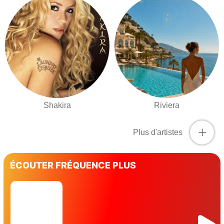
Shakira
Riviera
+
Plus d'artistes
ÉCOUTER FRÉQUENCE PLUS