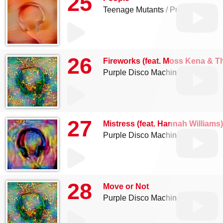
25
Teenage Mutants
Purple Disco Machine
26
Fireworks (feat. Moss Kena & T
Purple Disco Machine
27
Mistress (feat. Hannah Williams)
Purple Disco Machine
28
Move or Not
Purple Disco Machine