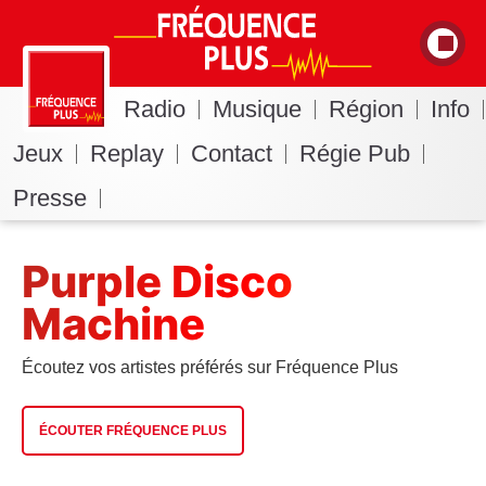
Radio
Musique
Région
Info
Jeux
Replay
Contact
Régie Pub
Presse
Purple Disco
Machine
Écoutez vos artistes préférés sur Fréquence Plus
ÉCOUTER FRÉQUENCE PLUS