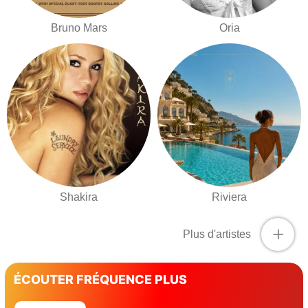
Bruno Mars
Oria
Shakira
Riviera
+
Plus d'artistes
ÉCOUTER FRÉQUENCE PLUS