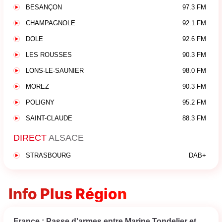
BESANÇON
97.3 FM
CHAMPAGNOLE
92.1 FM
DOLE
92.6 FM
LES ROUSSES
90.3 FM
LONS-LE-SAUNIER
98.0 FM
MOREZ
90.3 FM
POLIGNY
95.2 FM
SAINT-CLAUDE
88.3 FM
DIRECT
ALSACE
STRASBOURG
DAB+
Info Plus Région
France : Passe d'armes entre Marine Tondelier et