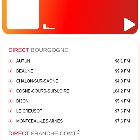
DIRECT
BOURGOGNE
AUTUN
98.1 FM
BEAUNE
99.9 FM
CHALON-SUR-SAONE
94.0 FM
COSNE-COURS-SUR-LOIRE
104.2 FM
DIJON
95.4 FM
LE CREUSOT
97.6 FM
MONTCEAU-LES-MINES
97.6 FM
DIRECT
FRANCHE COMTÉ