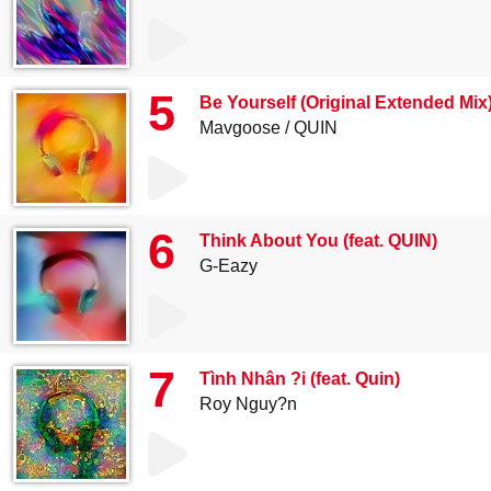
5
Be Yourself (Original Extended Mix
Mavgoose
QUIN
6
Think About You (feat. QUIN)
G-Eazy
7
Tình Nhân ?i (feat. Quin)
Roy Nguy?n