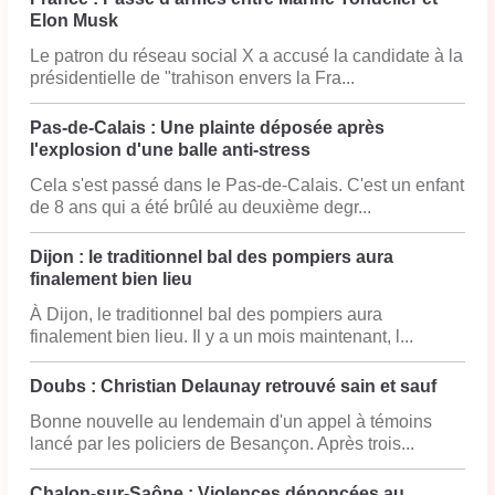
Elon Musk
Le patron du réseau social X a accusé la candidate à la
présidentielle de "trahison envers la Fra...
Pas-de-Calais : Une plainte déposée après
l'explosion d'une balle anti-stress
Cela s'est passé dans le Pas-de-Calais. C'est un enfant
de 8 ans qui a été brûlé au deuxième degr...
Dijon : le traditionnel bal des pompiers aura
finalement bien lieu
À Dijon, le traditionnel bal des pompiers aura
finalement bien lieu. Il y a un mois maintenant, l...
Doubs : Christian Delaunay retrouvé sain et sauf
Bonne nouvelle au lendemain d'un appel à témoins
lancé par les policiers de Besançon. Après trois...
Chalon-sur-Saône : Violences dénoncées au