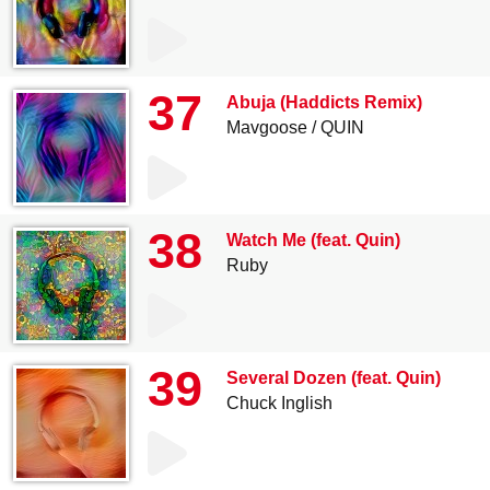
37
Abuja (Haddicts Remix)
Mavgoose
QUIN
38
Watch Me (feat. Quin)
Ruby
39
Several Dozen (feat. Quin)
Chuck Inglish