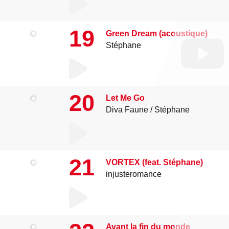
19
Green Dream (acoustique)
Stéphane
20
Let Me Go
Diva Faune
Stéphane
21
VORTEX (feat. Stéphane)
injusteromance
Avant la fin du monde