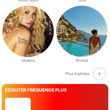
Bruno Mars
Oria
Shakira
Riviera
+
Plus d'artistes
ÉCOUTER FRÉQUENCE PLUS