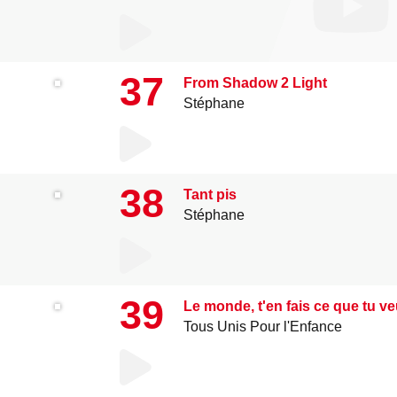
37
From Shadow 2 Light
Stéphane
38
Tant pis
Stéphane
39
Le monde, t'en fais ce que tu v
Tous Unis Pour l'Enfance