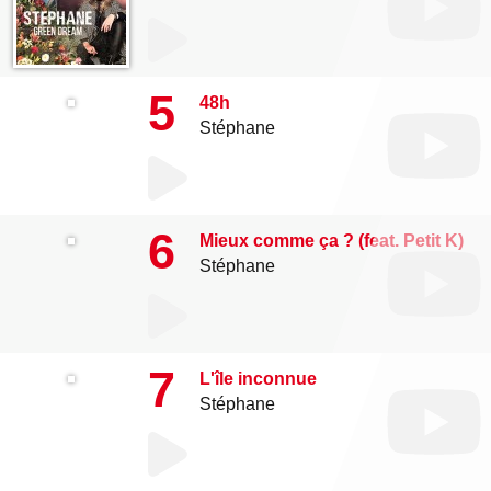
5
48h
Stéphane
6
Mieux comme ça ? (feat. Petit K)
Stéphane
7
L'île inconnue
Stéphane