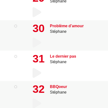
Stéphane
30
Problème d'amour
Stéphane
31
Le dernier pas
Stéphane
32
BBQoeur
Stéphane