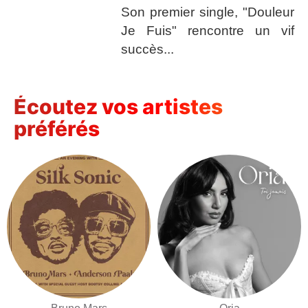
Son premier single, "Douleur
Je Fuis" rencontre un vif
succès...
Écoutez vos artistes
préférés