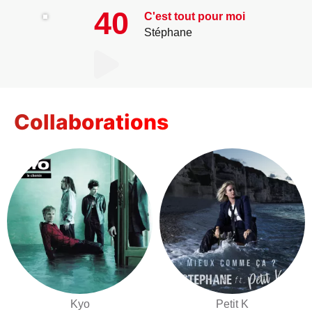
40
C'est tout pour moi
Stéphane
Collaborations
Kyo
Petit K