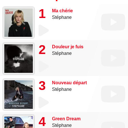
1
Ma chérie
Stéphane
2
Douleur je fuis
Stéphane
3
Nouveau départ
Stéphane
4
Green Dream
Stéphane