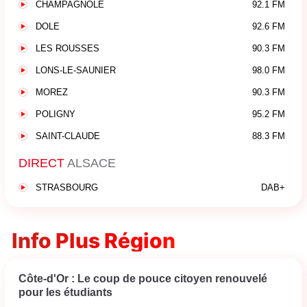
CHAMPAGNOLE
92.1 FM
DOLE
92.6 FM
LES ROUSSES
90.3 FM
LONS-LE-SAUNIER
98.0 FM
MOREZ
90.3 FM
POLIGNY
95.2 FM
SAINT-CLAUDE
88.3 FM
DIRECT
ALSACE
STRASBOURG
DAB+
Info Plus Région
Côte-d'Or : Le coup de pouce citoyen renouvelé
pour les étudiants