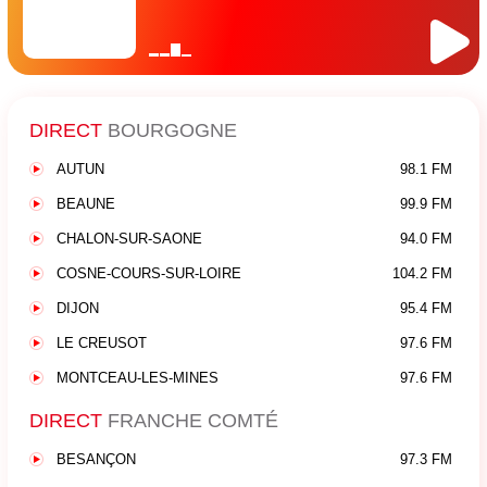
DIRECT
BOURGOGNE
AUTUN
98.1 FM
BEAUNE
99.9 FM
CHALON-SUR-SAONE
94.0 FM
COSNE-COURS-SUR-LOIRE
104.2 FM
DIJON
95.4 FM
LE CREUSOT
97.6 FM
MONTCEAU-LES-MINES
97.6 FM
DIRECT
FRANCHE COMTÉ
BESANÇON
97.3 FM