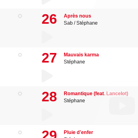
26
Après nous
Sab
Stéphane
27
Mauvais karma
Stéphane
28
Romantique (feat. Lancelot)
Stéphane
29
Pluie d'enfer