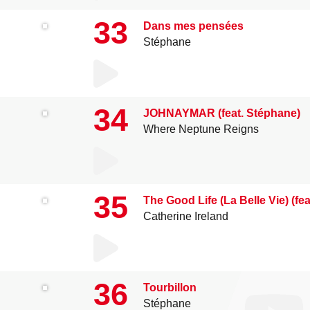
33
Dans mes pensées
Stéphane
34
JOHNAYMAR (feat. Stéphane)
Where Neptune Reigns
35
The Good Life (La Belle Vie) (fe
Catherine Ireland
36
Tourbillon
Stéphane