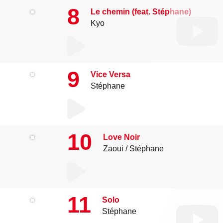
8
Le chemin (feat. Stéphane)
Kyo
9
Vice Versa
Stéphane
10
Love Noir
Zaoui
Stéphane
11
Solo
Stéphane