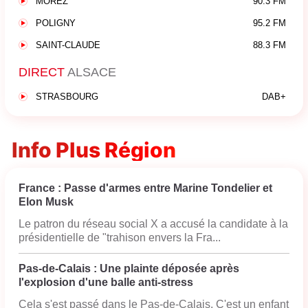
MOREZ
90.3 FM
POLIGNY
95.2 FM
SAINT-CLAUDE
88.3 FM
DIRECT
ALSACE
STRASBOURG
DAB+
Info Plus Région
France : Passe d'armes entre Marine Tondelier et
Elon Musk
Le patron du réseau social X a accusé la candidate à la
présidentielle de "trahison envers la Fra...
Pas-de-Calais : Une plainte déposée après
l'explosion d'une balle anti-stress
Cela s'est passé dans le Pas-de-Calais. C'est un enfant