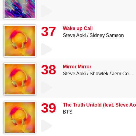
37
Wake up Call
Steve Aoki
Sidney Samson
38
Mirror Mirror
Steve Aoki
Showtek
Jem Cooke
39
The Truth Untold (feat. Steve Ao
BTS