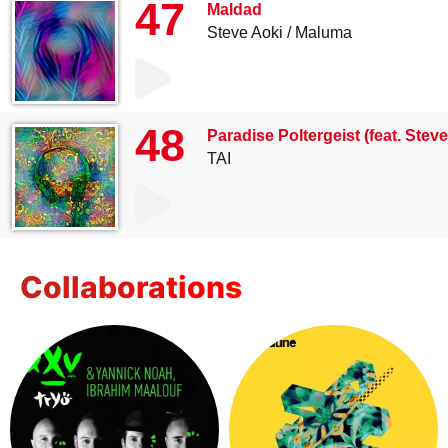
47
Maldad
Steve Aoki
Maluma
48
Paradise Poltergeist (feat. Steve
TAI
Collaborations