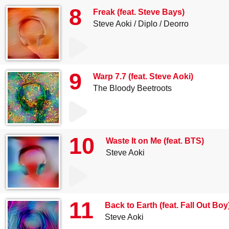
8
Freak (feat. Steve Bays)
Steve Aoki
Diplo
Deorro
9
Warp 7.7 (feat. Steve Aoki)
The Bloody Beetroots
10
Waste It on Me (feat. BTS)
Steve Aoki
11
Back to Earth (feat. Fall Out Boy
Steve Aoki