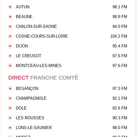
AUTUN
98.1 FM
BEAUNE
99.9 FM
CHALON-SUR-SAONE
94.0 FM
COSNE-COURS-SUR-LOIRE
104.2 FM
DIJON
95.4 FM
LE CREUSOT
97.6 FM
MONTCEAU-LES-MINES
97.6 FM
DIRECT
FRANCHE COMTÉ
BESANÇON
97.3 FM
CHAMPAGNOLE
92.1 FM
DOLE
92.6 FM
LES ROUSSES
90.3 FM
LONS-LE-SAUNIER
98.0 FM