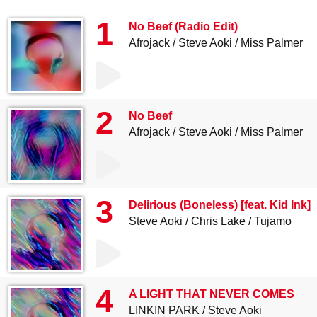
1
No Beef (Radio Edit)
Afrojack
Steve Aoki
Miss Palmer
2
No Beef
Afrojack
Steve Aoki
Miss Palmer
3
Delirious (Boneless) [feat. Kid Ink]
Steve Aoki
Chris Lake
Tujamo
4
A LIGHT THAT NEVER COMES
LINKIN PARK
Steve Aoki