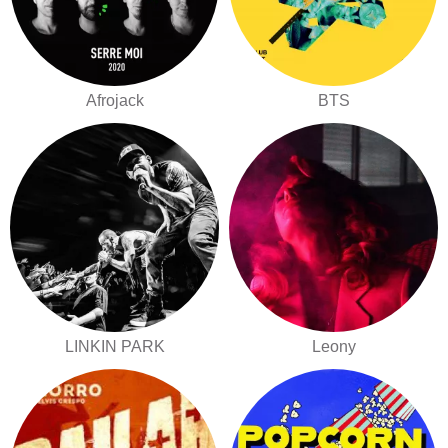
Afrojack
BTS
LINKIN PARK
Leony