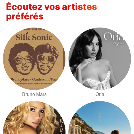
Écoutez vos artistes
préférés
Bruno Mars
Oria