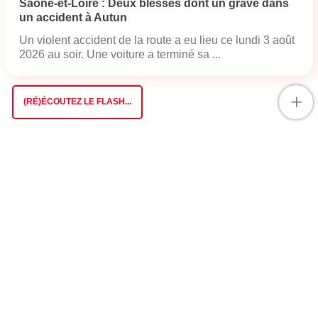
Saône-et-Loire : Deux blessés dont un grave dans
un accident à Autun
Un violent accident de la route a eu lieu ce lundi 3 août
2026 au soir. Une voiture a terminé sa ...
+
(RÉ)ÉCOUTEZ LE FLASH...