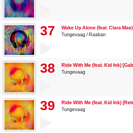
37
Wake Up Alone (feat. Clara Mae)
Tungevaag
Raaban
38
Ride With Me (feat. Kid Ink) [G
Tungevaag
39
Ride With Me (feat. Kid Ink) [R
Tungevaag