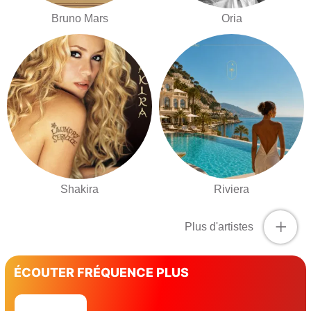
Bruno Mars
Oria
Shakira
Riviera
+
Plus d'artistes
ÉCOUTER FRÉQUENCE PLUS