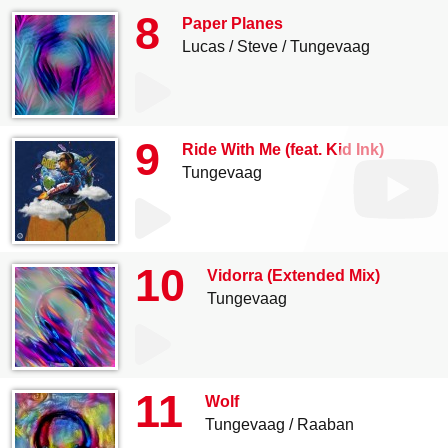
8
Paper Planes
Lucas
Steve
Tungevaag
9
Ride With Me (feat. Kid Ink)
Tungevaag
10
Vidorra (Extended Mix)
Tungevaag
11
Wolf
Tungevaag
Raaban