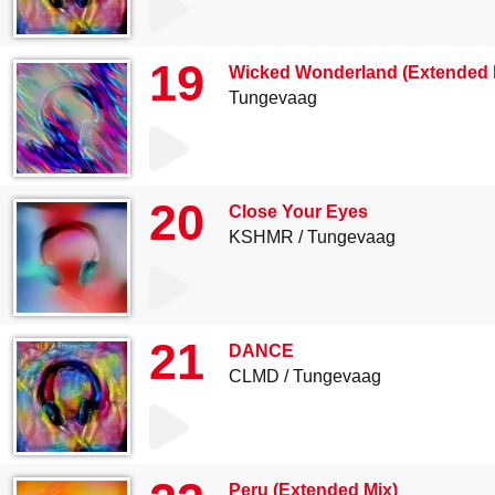
19
Wicked Wonderland (Extended 
Tungevaag
20
Close Your Eyes
KSHMR
Tungevaag
21
DANCE
CLMD
Tungevaag
Peru (Extended Mix)