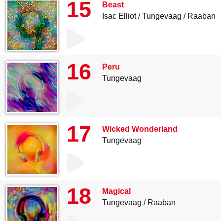
15
Beast
Isac Elliot
Tungevaag
Raaban
16
Peru
Tungevaag
17
Wicked Wonderland
Tungevaag
18
Magical
Tungevaag
Raaban