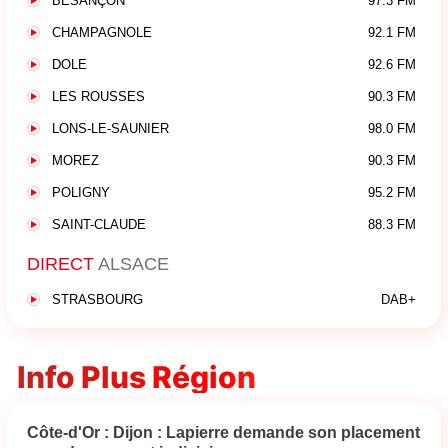
BESANÇON
97.3 FM
CHAMPAGNOLE
92.1 FM
DOLE
92.6 FM
LES ROUSSES
90.3 FM
LONS-LE-SAUNIER
98.0 FM
MOREZ
90.3 FM
POLIGNY
95.2 FM
SAINT-CLAUDE
88.3 FM
DIRECT
ALSACE
STRASBOURG
DAB+
Info Plus Région
Côte-d'Or : Dijon : Lapierre demande son placement