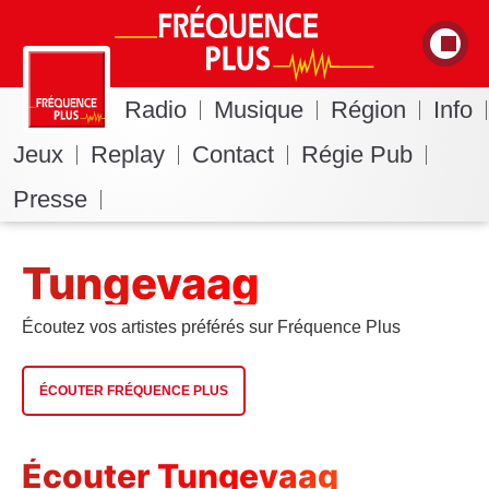
Radio
Musique
Région
Info
Jeux
Replay
Contact
Régie Pub
Presse
Tungevaag
Écoutez vos artistes préférés sur Fréquence Plus
ÉCOUTER FRÉQUENCE PLUS
Écouter Tungevaag