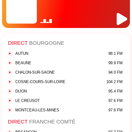
DIRECT
BOURGOGNE
AUTUN
98.1 FM
BEAUNE
99.9 FM
CHALON-SUR-SAONE
94.0 FM
COSNE-COURS-SUR-LOIRE
104.2 FM
DIJON
95.4 FM
LE CREUSOT
97.6 FM
MONTCEAU-LES-MINES
97.6 FM
DIRECT
FRANCHE COMTÉ