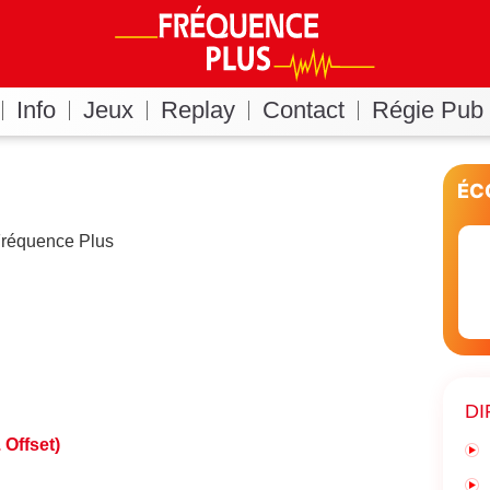
Info
Jeux
Replay
Contact
Régie Pub
ÉC
 Fréquence Plus
DI
. Offset)