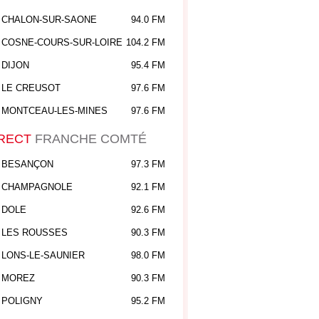
CHALON-SUR-SAONE
94.0 FM
COSNE-COURS-SUR-LOIRE
104.2 FM
DIJON
95.4 FM
LE CREUSOT
97.6 FM
MONTCEAU-LES-MINES
97.6 FM
RECT
FRANCHE COMTÉ
BESANÇON
97.3 FM
CHAMPAGNOLE
92.1 FM
DOLE
92.6 FM
LES ROUSSES
90.3 FM
LONS-LE-SAUNIER
98.0 FM
MOREZ
90.3 FM
POLIGNY
95.2 FM