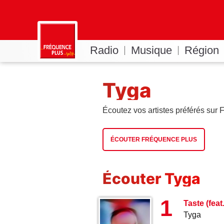
Radio
Musique
Région
Tyga
Écoutez vos artistes préférés sur
ÉCOUTER FRÉQUENCE PLUS
Écouter Tyga
1
Taste (feat
Tyga