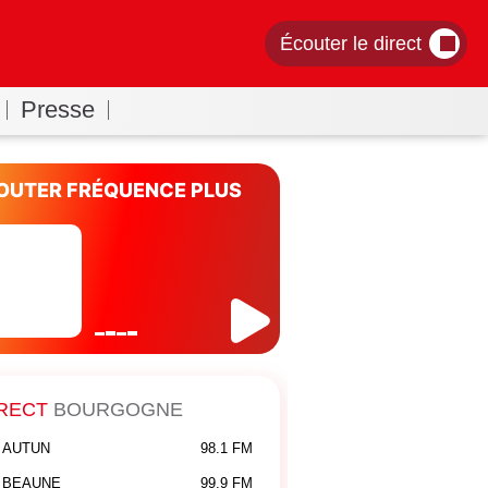
Écouter le direct
Presse
OUTER FRÉQUENCE PLUS
RECT
BOURGOGNE
AUTUN
98.1 FM
BEAUNE
99.9 FM