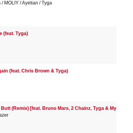
n
MOLIY
Ayetian
Tyga
 (feat. Tyga)
gain (feat. Chris Brown & Tyga)
Butt (Remix) [feat. Bruno Mars, 2 Chainz, Tyga & Mystic]
azer