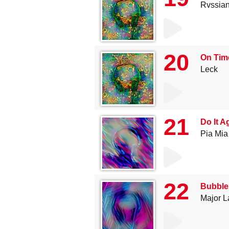
Rvssia
20
On Time
Leck
21
Do It A
Pia Mia
22
Bubble 
Major L