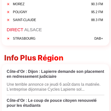
MOREZ
90.3 FM
POLIGNY
95.2 FM
SAINT-CLAUDE
88.3 FM
DIRECT
ALSACE
STRASBOURG
DAB+
Info Plus Région
Côte-d'Or : Dijon : Lapierre demande son placement
en redressement judiciaire
Une terrible annonce ce jeudi 6 août dans la matinée.
L'entreprise dijonnaise Cycles Lapierre sol...
Côte-d'Or : Le coup de pouce citoyen renouvelé
pour les étudiants