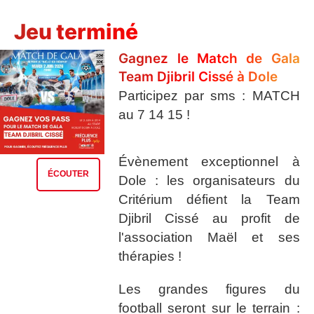
Jeu terminé
Gagnez le Match de Gala
Team Djibril Cissé à Dole
Participez par sms : MATCH
au 7 14 15 !
Évènement exceptionnel à
ÉCOUTER
Dole : les organisateurs du
Critérium défient la Team
Djibril Cissé au profit de
l'association Maël et ses
thérapies !
Les grandes figures du
football seront sur le terrain :