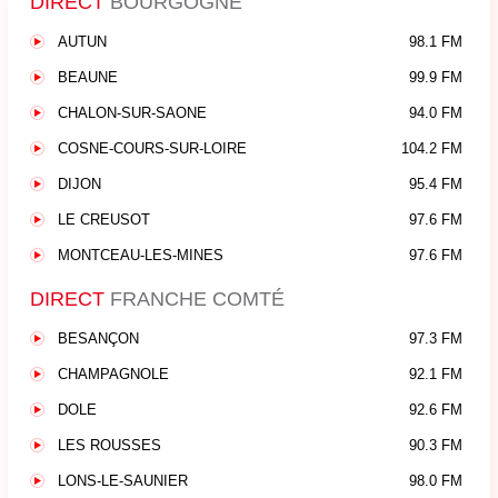
DIRECT
BOURGOGNE
AUTUN
98.1 FM
BEAUNE
99.9 FM
CHALON-SUR-SAONE
94.0 FM
COSNE-COURS-SUR-LOIRE
104.2 FM
DIJON
95.4 FM
LE CREUSOT
97.6 FM
MONTCEAU-LES-MINES
97.6 FM
DIRECT
FRANCHE COMTÉ
BESANÇON
97.3 FM
CHAMPAGNOLE
92.1 FM
DOLE
92.6 FM
LES ROUSSES
90.3 FM
LONS-LE-SAUNIER
98.0 FM