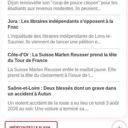
Dijon renouvelle son "coup de pouce citoyen" pour les
étudiants aux revenus modestes. Ils peuvent...
Jura : Les libraires indépendants s'opposent à la
Fnac
L'inquiétude des libraires indépendants de Lons-le-
Saunier. Ils viennent de lancer une pétition e...
Côte-d'Or : La Suisse Marlen Reusser prend la tête
du Tour de France
La Suisse Marlen Reusser enfile le maillot jaune. Elle
prend la tête du classement à l'issue de l...
Saône-et-Loire : Deux blessés dont un grave dans
un accident à Autun
Un violent accident de la route a eu lieu ce lundi 3 août
2026 au soir. Une voiture a terminé sa ...
+
(RÉ)ÉCOUTEZ LE FLASH...