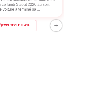
u ce lundi 3 août 2026 au soir.
 voiture a terminé sa ...
+
É)ÉCOUTEZ LE FLASH...