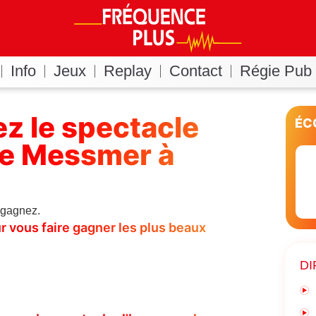
Info
Jeux
Replay
Contact
Régie Pub
z le spectacle
ÉC
de Messmer à
 gagnez.
r vous faire gagner les plus beaux
DI