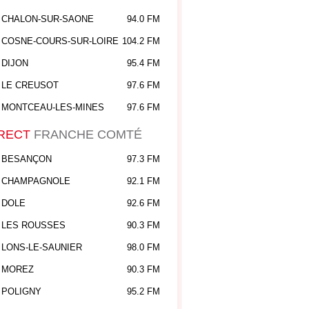
CHALON-SUR-SAONE
94.0 FM
COSNE-COURS-SUR-LOIRE
104.2 FM
DIJON
95.4 FM
LE CREUSOT
97.6 FM
MONTCEAU-LES-MINES
97.6 FM
RECT
FRANCHE COMTÉ
BESANÇON
97.3 FM
CHAMPAGNOLE
92.1 FM
DOLE
92.6 FM
LES ROUSSES
90.3 FM
LONS-LE-SAUNIER
98.0 FM
MOREZ
90.3 FM
POLIGNY
95.2 FM