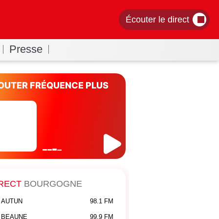
Écouter le direct
Presse
OUTER FRÉQUENCE PLUS
RECT
BOURGOGNE
AUTUN
98.1 FM
BEAUNE
99.9 FM