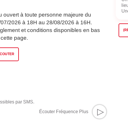
lie
Une
u ouvert à toute personne majeure du
/07/2026 à 18H au 28/08/2026 à 16H.
glement et conditions disponibles en bas
(R
 cette page.
COUTER
essibles par SMS.
▷
Écouter Fréquence Plus