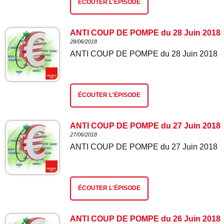
ÉCOUTER L'ÉPISODE
ANTI COUP DE POMPE du 28 Juin 2018
28/06/2018
ANTI COUP DE POMPE du 28 Juin 2018
ÉCOUTER L'ÉPISODE
ANTI COUP DE POMPE du 27 Juin 2018
27/06/2018
ANTI COUP DE POMPE du 27 Juin 2018
ÉCOUTER L'ÉPISODE
ANTI COUP DE POMPE du 26 Juin 2018