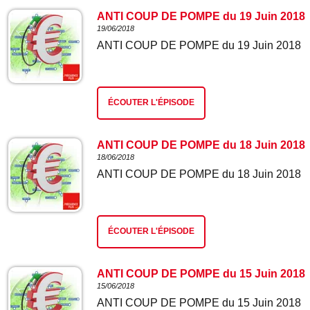
ANTI COUP DE POMPE du 19 Juin 2018
19/06/2018
ANTI COUP DE POMPE du 19 Juin 2018
ÉCOUTER L'ÉPISODE
ANTI COUP DE POMPE du 18 Juin 2018
18/06/2018
ANTI COUP DE POMPE du 18 Juin 2018
ÉCOUTER L'ÉPISODE
ANTI COUP DE POMPE du 15 Juin 2018
15/06/2018
ANTI COUP DE POMPE du 15 Juin 2018