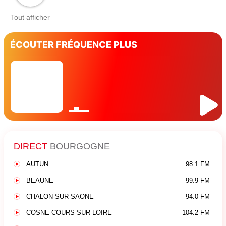
Tout afficher
ÉCOUTER FRÉQUENCE PLUS
DIRECT
BOURGOGNE
AUTUN
98.1 FM
BEAUNE
99.9 FM
CHALON-SUR-SAONE
94.0 FM
COSNE-COURS-SUR-LOIRE
104.2 FM