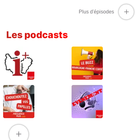
+
Plus d'épisodes
Les podcasts
+