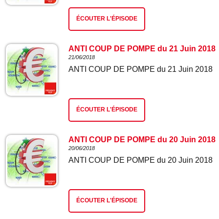
ÉCOUTER L'ÉPISODE
ANTI COUP DE POMPE du 21 Juin 2018
21/06/2018
ANTI COUP DE POMPE du 21 Juin 2018
ÉCOUTER L'ÉPISODE
ANTI COUP DE POMPE du 20 Juin 2018
20/06/2018
ANTI COUP DE POMPE du 20 Juin 2018
ÉCOUTER L'ÉPISODE