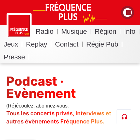
Radio
Musique
Région
Info
Jeux
Replay
Contact
Régie Pub
Presse
Podcast ·
Evènement
(Ré)écoutez, abonnez-vous.
Tous les concerts privés, interviews et
autres évènements Fréquence Plus.