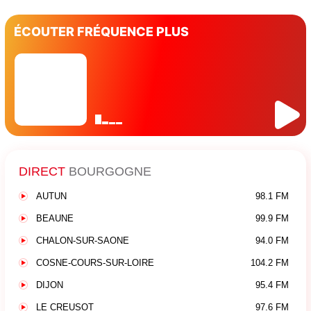
ÉCOUTER FRÉQUENCE PLUS
DIRECT
BOURGOGNE
AUTUN
98.1 FM
BEAUNE
99.9 FM
CHALON-SUR-SAONE
94.0 FM
COSNE-COURS-SUR-LOIRE
104.2 FM
DIJON
95.4 FM
LE CREUSOT
97.6 FM