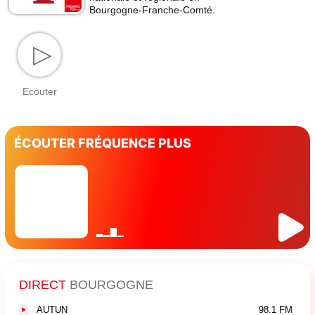
Bourgogne-Franche-Comté.
▷
Ecouter
ÉCOUTER FRÉQUENCE PLUS
DIRECT
BOURGOGNE
AUTUN
98.1 FM