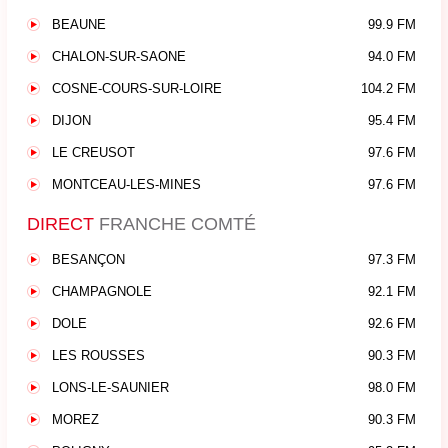
BEAUNE
99.9 FM
CHALON-SUR-SAONE
94.0 FM
COSNE-COURS-SUR-LOIRE
104.2 FM
DIJON
95.4 FM
LE CREUSOT
97.6 FM
MONTCEAU-LES-MINES
97.6 FM
DIRECT
FRANCHE COMTÉ
BESANÇON
97.3 FM
CHAMPAGNOLE
92.1 FM
DOLE
92.6 FM
LES ROUSSES
90.3 FM
LONS-LE-SAUNIER
98.0 FM
MOREZ
90.3 FM