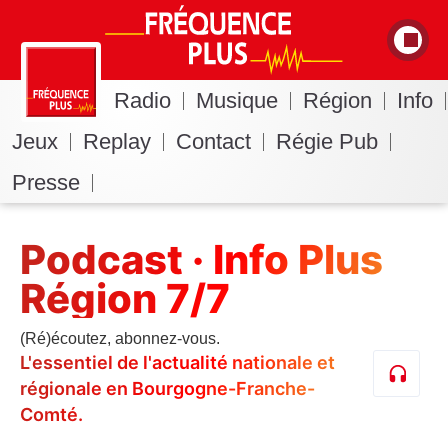
Radio
Musique
Région
Info
Jeux
Replay
Contact
Régie Pub
Presse
Podcast · Info Plus
Région 7/7
(Ré)écoutez, abonnez-vous.
L'essentiel de l'actualité nationale et
régionale en Bourgogne-Franche-
Comté.