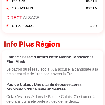
POLIGNY
95.2 FM
SAINT-CLAUDE
88.3 FM
DIRECT
ALSACE
STRASBOURG
DAB+
Info Plus Région
France : Passe d'armes entre Marine Tondelier et
Elon Musk
Le patron du réseau social X a accusé la candidate à la
présidentielle de "trahison envers la Fra...
Pas-de-Calais : Une plainte déposée après
l'explosion d'une balle anti-stress
Cela s'est passé dans le Pas-de-Calais. C'est un enfant
de 8 ans qui a été brûlé au deuxième degr...