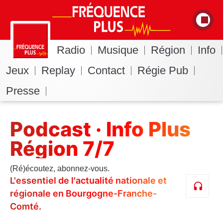
Radio
Musique
Région
Info
Jeux
Replay
Contact
Régie Pub
Presse
Podcast · Info Plus
Région 7/7
(Ré)écoutez, abonnez-vous.
L'essentiel de l'actualité nationale et
régionale en Bourgogne-Franche-
Comté.