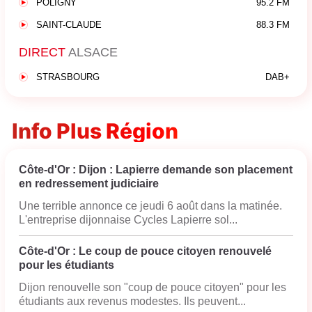
POLIGNY
95.2 FM
SAINT-CLAUDE
88.3 FM
DIRECT
ALSACE
STRASBOURG
DAB+
Info Plus Région
Côte-d'Or : Dijon : Lapierre demande son placement
en redressement judiciaire
Une terrible annonce ce jeudi 6 août dans la matinée.
L'entreprise dijonnaise Cycles Lapierre sol...
Côte-d'Or : Le coup de pouce citoyen renouvelé
pour les étudiants
Dijon renouvelle son "coup de pouce citoyen" pour les
étudiants aux revenus modestes. Ils peuvent...