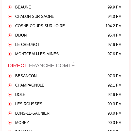
BEAUNE
99.9 FM
CHALON-SUR-SAONE
94.0 FM
COSNE-COURS-SUR-LOIRE
104.2 FM
DIJON
95.4 FM
LE CREUSOT
97.6 FM
MONTCEAU-LES-MINES
97.6 FM
DIRECT
FRANCHE COMTÉ
BESANÇON
97.3 FM
CHAMPAGNOLE
92.1 FM
DOLE
92.6 FM
LES ROUSSES
90.3 FM
LONS-LE-SAUNIER
98.0 FM
MOREZ
90.3 FM