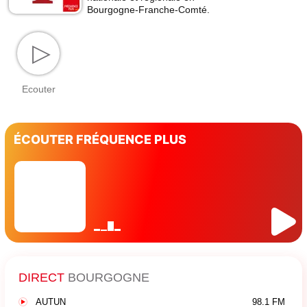
Bourgogne-Franche-Comté.
▷
Ecouter
ÉCOUTER FRÉQUENCE PLUS
DIRECT
BOURGOGNE
AUTUN
98.1 FM