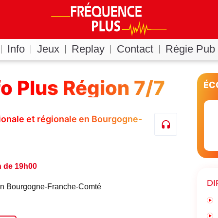
Info
Jeux
Replay
Contact
Régie Pub
fo Plus Région 7/7
ÉC
ationale et régionale en Bourgogne-
n de 19h00
DI
é en Bourgogne-Franche-Comté