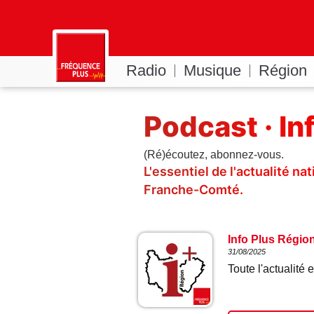
Radio
Musique
Région
Podcast · In
(Ré)écoutez, abonnez-vous.
L'essentiel de l'actualité n
Franche-Comté.
Info Plus Régio
31/08/2025
Toute l'actualit