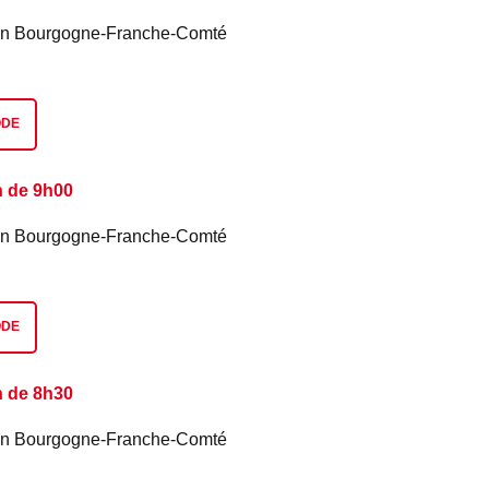
é en Bourgogne-Franche-Comté
ODE
n de 9h00
é en Bourgogne-Franche-Comté
ODE
n de 8h30
é en Bourgogne-Franche-Comté