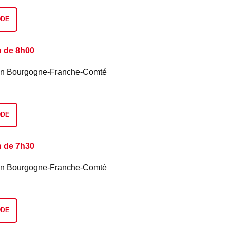
ODE
n de 8h00
é en Bourgogne-Franche-Comté
ODE
n de 7h30
é en Bourgogne-Franche-Comté
ODE