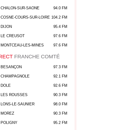
CHALON-SUR-SAONE
94.0 FM
COSNE-COURS-SUR-LOIRE
104.2 FM
DIJON
95.4 FM
LE CREUSOT
97.6 FM
MONTCEAU-LES-MINES
97.6 FM
RECT
FRANCHE COMTÉ
BESANÇON
97.3 FM
CHAMPAGNOLE
92.1 FM
DOLE
92.6 FM
LES ROUSSES
90.3 FM
LONS-LE-SAUNIER
98.0 FM
MOREZ
90.3 FM
POLIGNY
95.2 FM