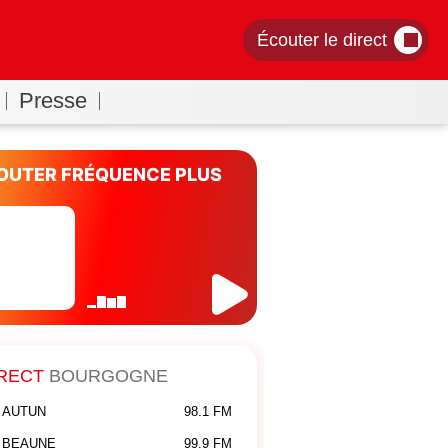
Écouter le direct
Presse
OUTER FRÉQUENCE PLUS
RECT
BOURGOGNE
AUTUN
98.1 FM
BEAUNE
99.9 FM