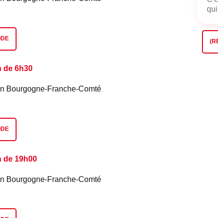
qui
ODE
(R
n de 6h30
é en Bourgogne-Franche-Comté
ODE
n de 19h00
é en Bourgogne-Franche-Comté