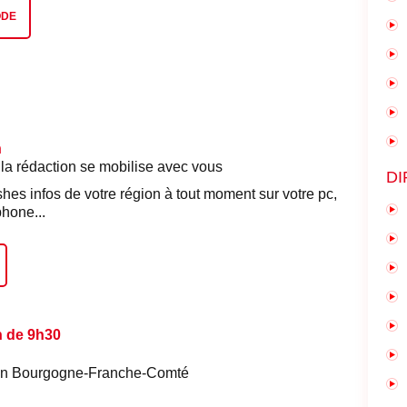
ODE
n
 la rédaction se mobilise avec vous
DI
shes infos de votre région à tout moment sur votre pc,
phone...
n de 9h30
é en Bourgogne-Franche-Comté