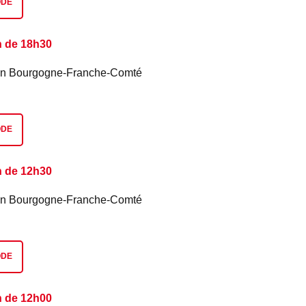
ODE
n de 18h30
é en Bourgogne-Franche-Comté
ODE
n de 12h30
é en Bourgogne-Franche-Comté
ODE
n de 12h00