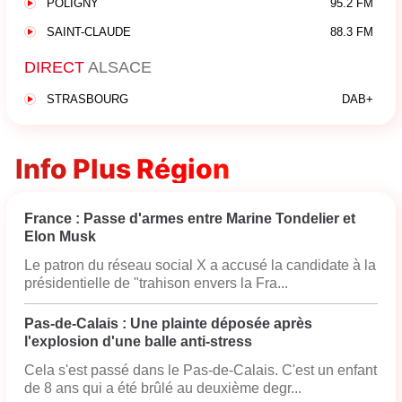
POLIGNY
95.2 FM
SAINT-CLAUDE
88.3 FM
DIRECT
ALSACE
STRASBOURG
DAB+
Info Plus Région
France : Passe d'armes entre Marine Tondelier et
Elon Musk
Le patron du réseau social X a accusé la candidate à la
présidentielle de "trahison envers la Fra...
Pas-de-Calais : Une plainte déposée après
l'explosion d'une balle anti-stress
Cela s'est passé dans le Pas-de-Calais. C'est un enfant
de 8 ans qui a été brûlé au deuxième degr...