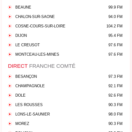
BEAUNE
99.9 FM
CHALON-SUR-SAONE
94.0 FM
COSNE-COURS-SUR-LOIRE
104.2 FM
DIJON
95.4 FM
LE CREUSOT
97.6 FM
MONTCEAU-LES-MINES
97.6 FM
DIRECT
FRANCHE COMTÉ
BESANÇON
97.3 FM
CHAMPAGNOLE
92.1 FM
DOLE
92.6 FM
LES ROUSSES
90.3 FM
LONS-LE-SAUNIER
98.0 FM
MOREZ
90.3 FM