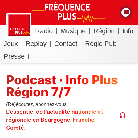
Radio
Musique
Région
Info
Jeux
Replay
Contact
Régie Pub
Presse
Podcast · Info Plus
Région 7/7
(Ré)écoutez, abonnez-vous.
L'essentiel de l'actualité nationale et
régionale en Bourgogne-Franche-
Comté.