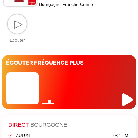
Bourgogne-Franche-Comté.
▷
Ecouter
ÉCOUTER FRÉQUENCE PLUS
DIRECT
BOURGOGNE
AUTUN
98.1 FM