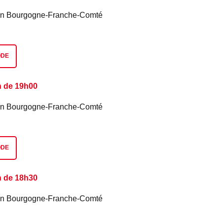
é en Bourgogne-Franche-Comté
ODE
n de 19h00
é en Bourgogne-Franche-Comté
ODE
n de 18h30
é en Bourgogne-Franche-Comté