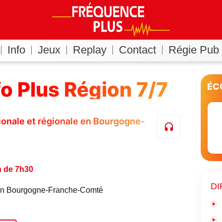
Info
Jeux
Replay
Contact
Régie Pub
fo Plus Région 7/7
ÉC
ationale et régionale en Bourgogne-
n de 7h30
DI
é en Bourgogne-Franche-Comté