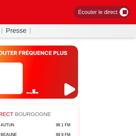
Écouter le direct
Presse
OUTER FRÉQUENCE PLUS
RECT
BOURGOGNE
AUTUN
98.1 FM
BEAUNE
99.9 FM