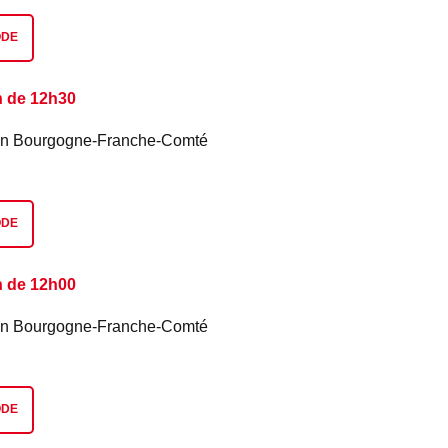
ODE
n de 12h30
é en Bourgogne-Franche-Comté
ODE
n de 12h00
é en Bourgogne-Franche-Comté
ODE