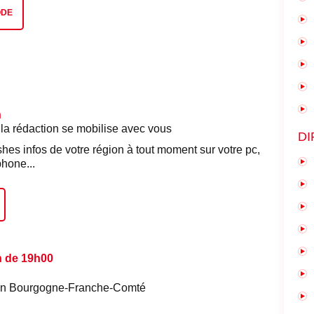
ODE
n
 la rédaction se mobilise avec vous
DI
shes infos de votre région à tout moment sur votre pc,
phone...
n de 19h00
é en Bourgogne-Franche-Comté