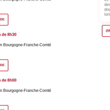
des
dis
lors
ODE
(R
n de 8h30
é en Bourgogne-Franche-Comté
ODE
n de 8h00
é en Bourgogne-Franche-Comté