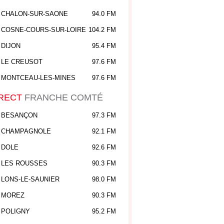
CHALON-SUR-SAONE
94.0 FM
COSNE-COURS-SUR-LOIRE
104.2 FM
DIJON
95.4 FM
LE CREUSOT
97.6 FM
MONTCEAU-LES-MINES
97.6 FM
RECT
FRANCHE COMTÉ
BESANÇON
97.3 FM
CHAMPAGNOLE
92.1 FM
DOLE
92.6 FM
LES ROUSSES
90.3 FM
LONS-LE-SAUNIER
98.0 FM
MOREZ
90.3 FM
POLIGNY
95.2 FM