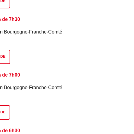
ODE
n de 7h30
é en Bourgogne-Franche-Comté
ODE
n de 7h00
é en Bourgogne-Franche-Comté
ODE
n de 6h30