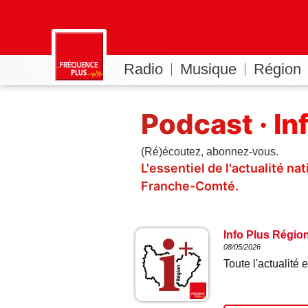
Radio
Musique
Région
Podcast · In
(Ré)écoutez, abonnez-vous.
L'essentiel de l'actualité n
Franche-Comté.
Info Plus Régio
08/05/2026
Toute l'actualit