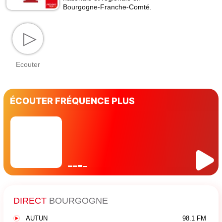
Bourgogne-Franche-Comté.
▷
Ecouter
ÉCOUTER FRÉQUENCE PLUS
DIRECT
BOURGOGNE
AUTUN
98.1 FM