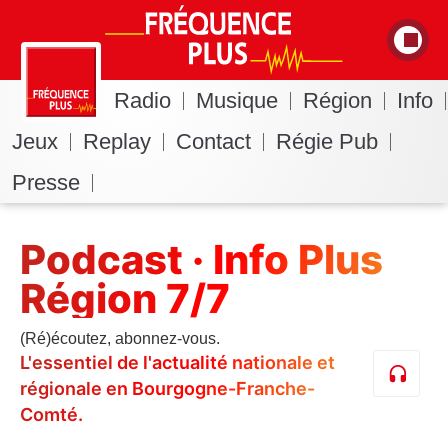
Radio
Musique
Région
Info
Jeux
Replay
Contact
Régie Pub
Presse
Podcast · Info Plus
Région 7/7
(Ré)écoutez, abonnez-vous.
L'essentiel de l'actualité nationale et
régionale en Bourgogne-Franche-
Comté.