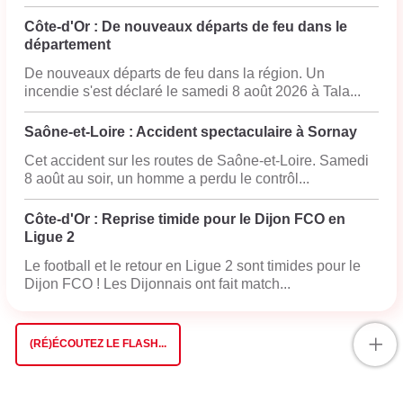
Côte-d'Or : De nouveaux départs de feu dans le
département
De nouveaux départs de feu dans la région. Un
incendie s'est déclaré le samedi 8 août 2026 à Tala...
Saône-et-Loire : Accident spectaculaire à Sornay
Cet accident sur les routes de Saône-et-Loire. Samedi
8 août au soir, un homme a perdu le contrôl...
Côte-d'Or : Reprise timide pour le Dijon FCO en
Ligue 2
Le football et le retour en Ligue 2 sont timides pour le
Dijon FCO ! Les Dijonnais ont fait match...
+
(RÉ)ÉCOUTEZ LE FLASH...