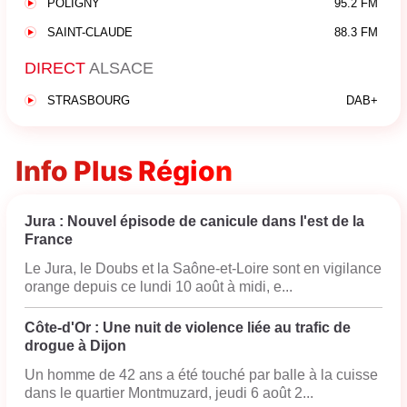
POLIGNY
95.2 FM
SAINT-CLAUDE
88.3 FM
DIRECT
ALSACE
STRASBOURG
DAB+
Info Plus Région
Jura : Nouvel épisode de canicule dans l'est de la
France
Le Jura, le Doubs et la Saône-et-Loire sont en vigilance
orange depuis ce lundi 10 août à midi, e...
Côte-d'Or : Une nuit de violence liée au trafic de
drogue à Dijon
Un homme de 42 ans a été touché par balle à la cuisse
dans le quartier Montmuzard, jeudi 6 août 2...