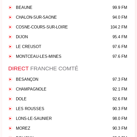
BEAUNE
99.9 FM
CHALON-SUR-SAONE
94.0 FM
COSNE-COURS-SUR-LOIRE
104.2 FM
DIJON
95.4 FM
LE CREUSOT
97.6 FM
MONTCEAU-LES-MINES
97.6 FM
DIRECT
FRANCHE COMTÉ
BESANÇON
97.3 FM
CHAMPAGNOLE
92.1 FM
DOLE
92.6 FM
LES ROUSSES
90.3 FM
LONS-LE-SAUNIER
98.0 FM
MOREZ
90.3 FM