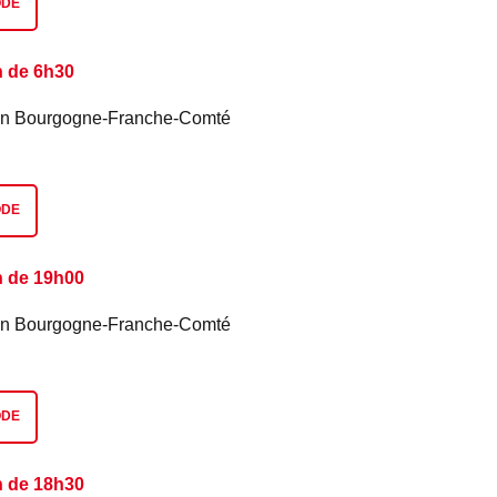
ODE
n de 6h30
é en Bourgogne-Franche-Comté
ODE
n de 19h00
é en Bourgogne-Franche-Comté
ODE
n de 18h30