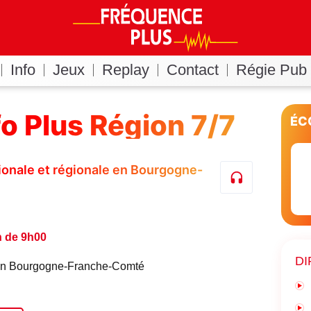
Info
Jeux
Replay
Contact
Régie Pub
fo Plus Région 7/7
ÉC
ationale et régionale en Bourgogne-
n de 9h00
DI
é en Bourgogne-Franche-Comté