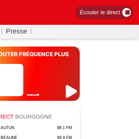
Écouter le direct
Presse
OUTER FRÉQUENCE PLUS
RECT
BOURGOGNE
AUTUN
98.1 FM
BEAUNE
99.9 FM