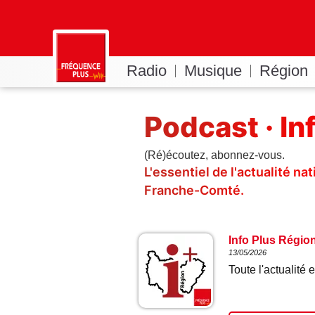
Radio
Musique
Région
Podcast · In
(Ré)écoutez, abonnez-vous.
L'essentiel de l'actualité n
Franche-Comté.
Info Plus Régio
13/05/2026
Toute l'actualit