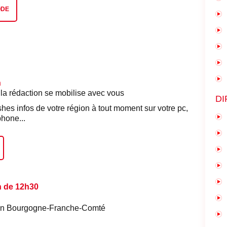
ODE
n
 la rédaction se mobilise avec vous
DI
shes infos de votre région à tout moment sur votre pc,
phone...
n de 12h30
é en Bourgogne-Franche-Comté