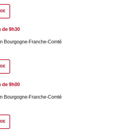
ODE
n de 9h30
é en Bourgogne-Franche-Comté
ODE
n de 9h00
é en Bourgogne-Franche-Comté
ODE