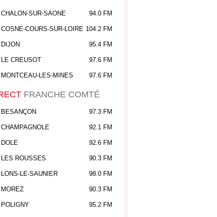
CHALON-SUR-SAONE
94.0 FM
COSNE-COURS-SUR-LOIRE
104.2 FM
DIJON
95.4 FM
LE CREUSOT
97.6 FM
MONTCEAU-LES-MINES
97.6 FM
RECT
FRANCHE COMTÉ
BESANÇON
97.3 FM
CHAMPAGNOLE
92.1 FM
DOLE
92.6 FM
LES ROUSSES
90.3 FM
LONS-LE-SAUNIER
98.0 FM
MOREZ
90.3 FM
POLIGNY
95.2 FM