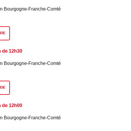
é en Bourgogne-Franche-Comté
ODE
n de 12h30
é en Bourgogne-Franche-Comté
ODE
n de 12h00
é en Bourgogne-Franche-Comté