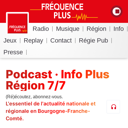
Radio
Musique
Région
Info
Jeux
Replay
Contact
Régie Pub
Presse
Podcast · Info Plus
Région 7/7
(Ré)écoutez, abonnez-vous.
L'essentiel de l'actualité nationale et
régionale en Bourgogne-Franche-
Comté.