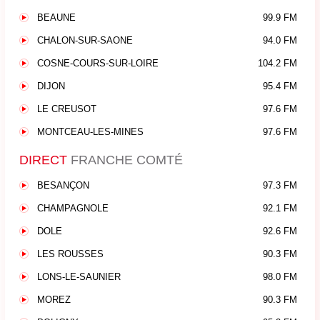
BEAUNE
99.9 FM
CHALON-SUR-SAONE
94.0 FM
COSNE-COURS-SUR-LOIRE
104.2 FM
DIJON
95.4 FM
LE CREUSOT
97.6 FM
MONTCEAU-LES-MINES
97.6 FM
DIRECT
FRANCHE COMTÉ
BESANÇON
97.3 FM
CHAMPAGNOLE
92.1 FM
DOLE
92.6 FM
LES ROUSSES
90.3 FM
LONS-LE-SAUNIER
98.0 FM
MOREZ
90.3 FM