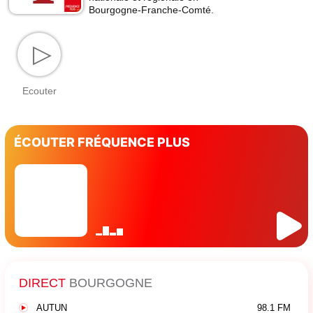
Bourgogne-Franche-Comté.
▷
Ecouter
ÉCOUTER FRÉQUENCE PLUS
DIRECT
BOURGOGNE
AUTUN
98.1 FM