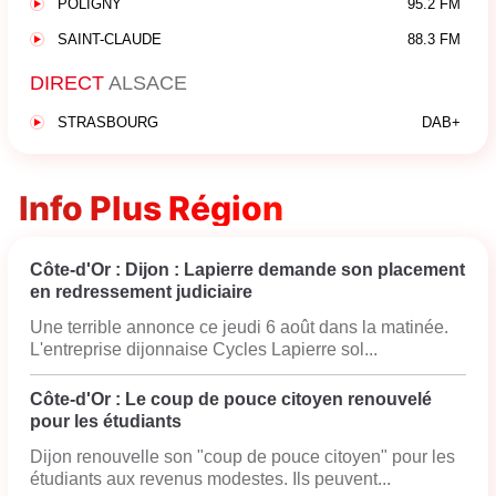
POLIGNY
95.2 FM
SAINT-CLAUDE
88.3 FM
DIRECT
ALSACE
STRASBOURG
DAB+
Info Plus Région
Côte-d'Or : Dijon : Lapierre demande son placement
en redressement judiciaire
Une terrible annonce ce jeudi 6 août dans la matinée.
L'entreprise dijonnaise Cycles Lapierre sol...
Côte-d'Or : Le coup de pouce citoyen renouvelé
pour les étudiants
Dijon renouvelle son "coup de pouce citoyen" pour les
étudiants aux revenus modestes. Ils peuvent...