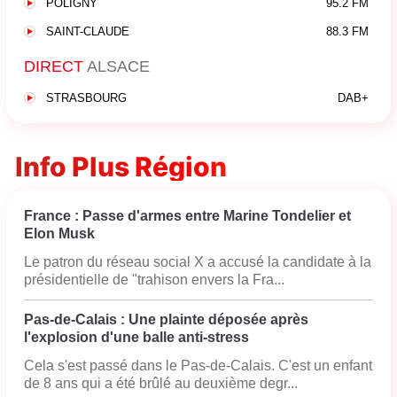
POLIGNY
95.2 FM
SAINT-CLAUDE
88.3 FM
DIRECT
ALSACE
STRASBOURG
DAB+
Info Plus Région
France : Passe d'armes entre Marine Tondelier et
Elon Musk
Le patron du réseau social X a accusé la candidate à la
présidentielle de "trahison envers la Fra...
Pas-de-Calais : Une plainte déposée après
l'explosion d'une balle anti-stress
Cela s'est passé dans le Pas-de-Calais. C'est un enfant
de 8 ans qui a été brûlé au deuxième degr...