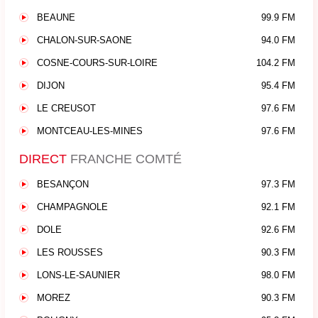
BEAUNE
99.9 FM
CHALON-SUR-SAONE
94.0 FM
COSNE-COURS-SUR-LOIRE
104.2 FM
DIJON
95.4 FM
LE CREUSOT
97.6 FM
MONTCEAU-LES-MINES
97.6 FM
DIRECT
FRANCHE COMTÉ
BESANÇON
97.3 FM
CHAMPAGNOLE
92.1 FM
DOLE
92.6 FM
LES ROUSSES
90.3 FM
LONS-LE-SAUNIER
98.0 FM
MOREZ
90.3 FM