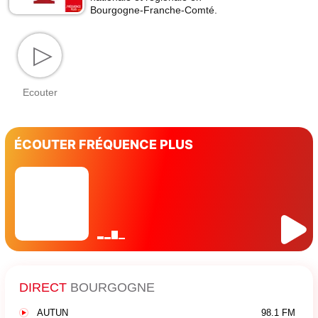
Bourgogne-Franche-Comté.
▷
Ecouter
ÉCOUTER FRÉQUENCE PLUS
DIRECT
BOURGOGNE
AUTUN
98.1 FM