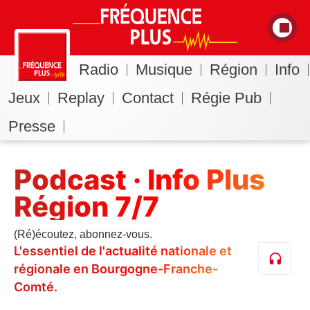
Radio
Musique
Région
Info
Jeux
Replay
Contact
Régie Pub
Presse
Podcast · Info Plus
Région 7/7
(Ré)écoutez, abonnez-vous.
L'essentiel de l'actualité nationale et
régionale en Bourgogne-Franche-
Comté.