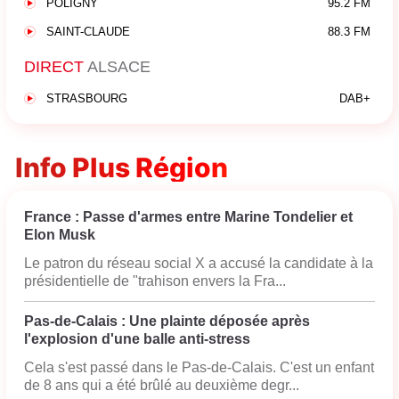
POLIGNY
95.2 FM
SAINT-CLAUDE
88.3 FM
DIRECT
ALSACE
STRASBOURG
DAB+
Info Plus Région
France : Passe d'armes entre Marine Tondelier et
Elon Musk
Le patron du réseau social X a accusé la candidate à la
présidentielle de "trahison envers la Fra...
Pas-de-Calais : Une plainte déposée après
l'explosion d'une balle anti-stress
Cela s'est passé dans le Pas-de-Calais. C'est un enfant
de 8 ans qui a été brûlé au deuxième degr...