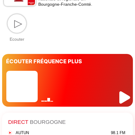
Bourgogne-Franche-Comté.
▷
Ecouter
ÉCOUTER FRÉQUENCE PLUS
DIRECT
BOURGOGNE
AUTUN
98.1 FM