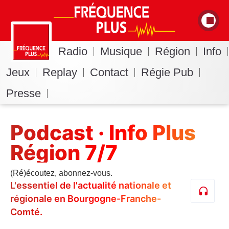
Radio
Musique
Région
Info
Jeux
Replay
Contact
Régie Pub
Presse
Podcast · Info Plus
Région 7/7
(Ré)écoutez, abonnez-vous.
L'essentiel de l'actualité nationale et
régionale en Bourgogne-Franche-
Comté.