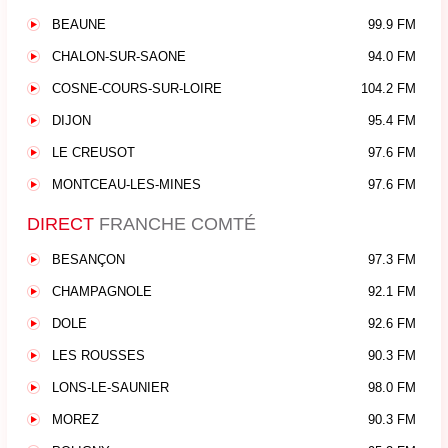
BEAUNE
99.9 FM
CHALON-SUR-SAONE
94.0 FM
COSNE-COURS-SUR-LOIRE
104.2 FM
DIJON
95.4 FM
LE CREUSOT
97.6 FM
MONTCEAU-LES-MINES
97.6 FM
DIRECT
FRANCHE COMTÉ
BESANÇON
97.3 FM
CHAMPAGNOLE
92.1 FM
DOLE
92.6 FM
LES ROUSSES
90.3 FM
LONS-LE-SAUNIER
98.0 FM
MOREZ
90.3 FM