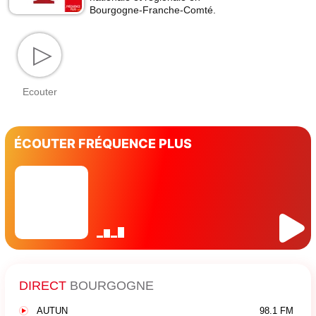
Bourgogne-Franche-Comté.
▷
Ecouter
ÉCOUTER FRÉQUENCE PLUS
DIRECT
BOURGOGNE
AUTUN
98.1 FM