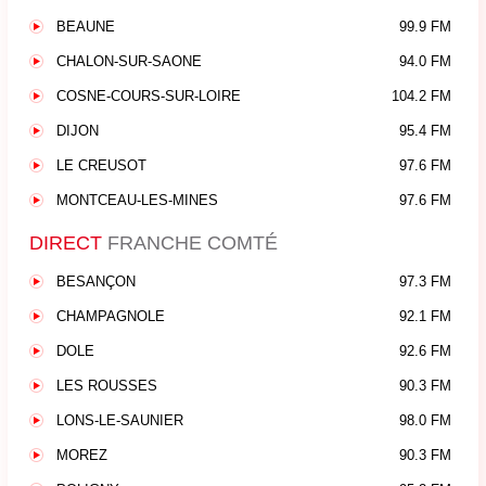
BEAUNE
99.9 FM
CHALON-SUR-SAONE
94.0 FM
COSNE-COURS-SUR-LOIRE
104.2 FM
DIJON
95.4 FM
LE CREUSOT
97.6 FM
MONTCEAU-LES-MINES
97.6 FM
DIRECT
FRANCHE COMTÉ
BESANÇON
97.3 FM
CHAMPAGNOLE
92.1 FM
DOLE
92.6 FM
LES ROUSSES
90.3 FM
LONS-LE-SAUNIER
98.0 FM
MOREZ
90.3 FM