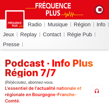
Radio
Musique
Région
Info
Jeux
Replay
Contact
Régie Pub
Presse
Podcast · Info Plus
Région 7/7
(Ré)écoutez, abonnez-vous.
L'essentiel de l'actualité nationale et
régionale en Bourgogne-Franche-
Comté.