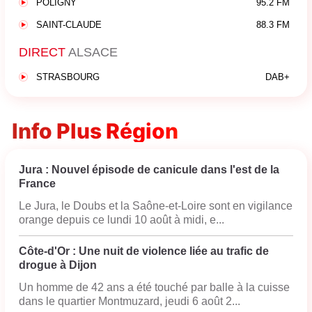
POLIGNY
95.2 FM
SAINT-CLAUDE
88.3 FM
DIRECT
ALSACE
STRASBOURG
DAB+
Info Plus Région
Jura : Nouvel épisode de canicule dans l'est de la
France
Le Jura, le Doubs et la Saône-et-Loire sont en vigilance
orange depuis ce lundi 10 août à midi, e...
Côte-d'Or : Une nuit de violence liée au trafic de
drogue à Dijon
Un homme de 42 ans a été touché par balle à la cuisse
dans le quartier Montmuzard, jeudi 6 août 2...