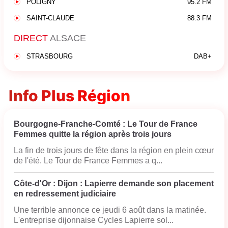
POLIGNY
95.2 FM
SAINT-CLAUDE
88.3 FM
DIRECT
ALSACE
STRASBOURG
DAB+
Info Plus Région
Bourgogne-Franche-Comté : Le Tour de France
Femmes quitte la région après trois jours
La fin de trois jours de fête dans la région en plein cœur
de l'été. Le Tour de France Femmes a q...
Côte-d'Or : Dijon : Lapierre demande son placement
en redressement judiciaire
Une terrible annonce ce jeudi 6 août dans la matinée.
L'entreprise dijonnaise Cycles Lapierre sol...