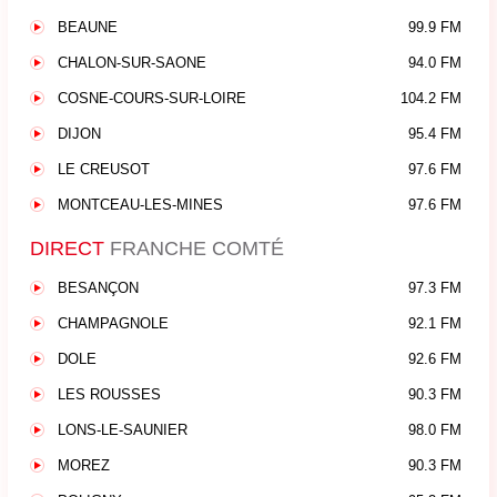
BEAUNE
99.9 FM
CHALON-SUR-SAONE
94.0 FM
COSNE-COURS-SUR-LOIRE
104.2 FM
DIJON
95.4 FM
LE CREUSOT
97.6 FM
MONTCEAU-LES-MINES
97.6 FM
DIRECT
FRANCHE COMTÉ
BESANÇON
97.3 FM
CHAMPAGNOLE
92.1 FM
DOLE
92.6 FM
LES ROUSSES
90.3 FM
LONS-LE-SAUNIER
98.0 FM
MOREZ
90.3 FM