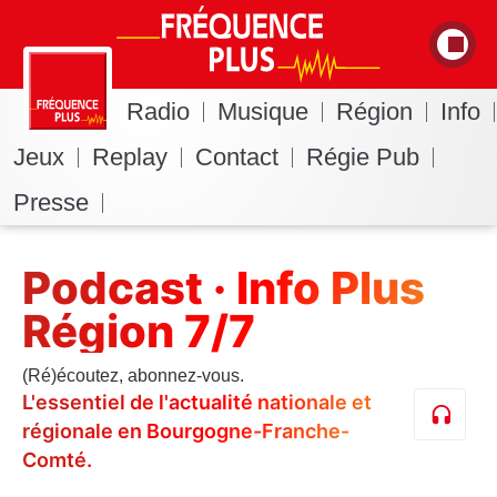
Radio
Musique
Région
Info
Jeux
Replay
Contact
Régie Pub
Presse
Podcast · Info Plus
Région 7/7
(Ré)écoutez, abonnez-vous.
L'essentiel de l'actualité nationale et
régionale en Bourgogne-Franche-
Comté.