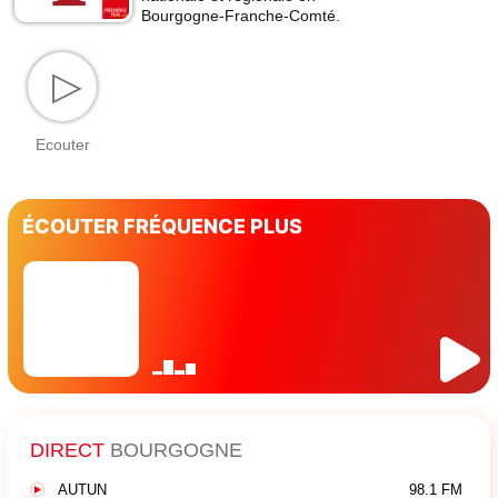
Bourgogne-Franche-Comté.
▷
Ecouter
ÉCOUTER FRÉQUENCE PLUS
DIRECT
BOURGOGNE
AUTUN
98.1 FM