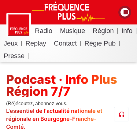
Radio
Musique
Région
Info
Jeux
Replay
Contact
Régie Pub
Presse
Podcast · Info Plus
Région 7/7
(Ré)écoutez, abonnez-vous.
L'essentiel de l'actualité nationale et
régionale en Bourgogne-Franche-
Comté.