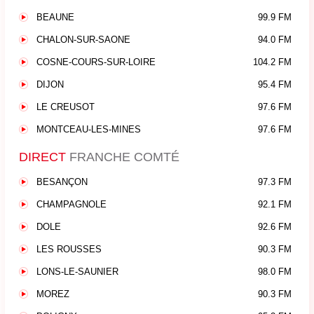
BEAUNE
99.9 FM
CHALON-SUR-SAONE
94.0 FM
COSNE-COURS-SUR-LOIRE
104.2 FM
DIJON
95.4 FM
LE CREUSOT
97.6 FM
MONTCEAU-LES-MINES
97.6 FM
DIRECT
FRANCHE COMTÉ
BESANÇON
97.3 FM
CHAMPAGNOLE
92.1 FM
DOLE
92.6 FM
LES ROUSSES
90.3 FM
LONS-LE-SAUNIER
98.0 FM
MOREZ
90.3 FM