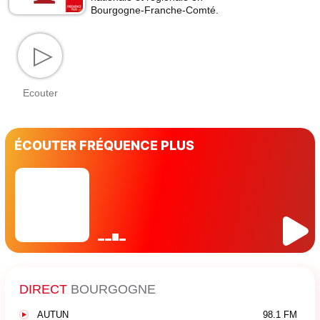
Bourgogne-Franche-Comté.
▷
Ecouter
ÉCOUTER FRÉQUENCE PLUS
DIRECT
BOURGOGNE
AUTUN
98.1 FM