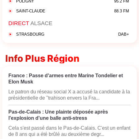
POLIGNY
95.2 FM
SAINT-CLAUDE
88.3 FM
DIRECT
ALSACE
STRASBOURG
DAB+
Info Plus Région
France : Passe d'armes entre Marine Tondelier et
Elon Musk
Le patron du réseau social X a accusé la candidate à la
présidentielle de "trahison envers la Fra...
Pas-de-Calais : Une plainte déposée après
l'explosion d'une balle anti-stress
Cela s'est passé dans le Pas-de-Calais. C'est un enfant
de 8 ans qui a été brûlé au deuxième degr...