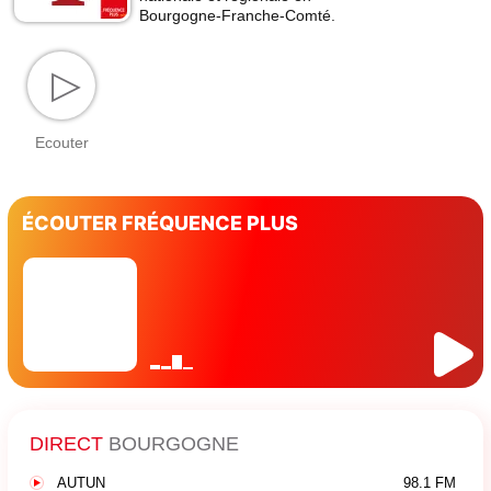
Bourgogne-Franche-Comté.
▷
Ecouter
ÉCOUTER FRÉQUENCE PLUS
DIRECT
BOURGOGNE
AUTUN
98.1 FM