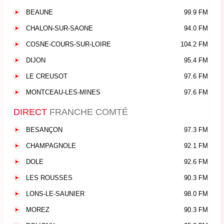
BEAUNE
99.9 FM
CHALON-SUR-SAONE
94.0 FM
COSNE-COURS-SUR-LOIRE
104.2 FM
DIJON
95.4 FM
LE CREUSOT
97.6 FM
MONTCEAU-LES-MINES
97.6 FM
DIRECT
FRANCHE COMTÉ
BESANÇON
97.3 FM
CHAMPAGNOLE
92.1 FM
DOLE
92.6 FM
LES ROUSSES
90.3 FM
LONS-LE-SAUNIER
98.0 FM
MOREZ
90.3 FM