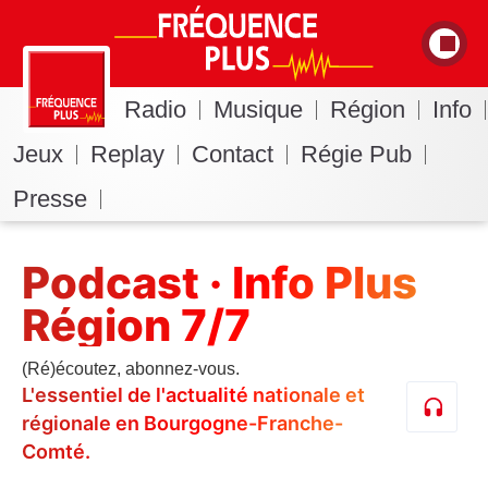
Radio
Musique
Région
Info
Jeux
Replay
Contact
Régie Pub
Presse
Podcast · Info Plus
Région 7/7
(Ré)écoutez, abonnez-vous.
L'essentiel de l'actualité nationale et
régionale en Bourgogne-Franche-
Comté.