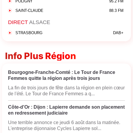
POLIGNY
95.2 FM
SAINT-CLAUDE
88.3 FM
DIRECT
ALSACE
STRASBOURG
DAB+
Info Plus Région
Bourgogne-Franche-Comté : Le Tour de France
Femmes quitte la région après trois jours
La fin de trois jours de fête dans la région en plein cœur
de l'été. Le Tour de France Femmes a q...
Côte-d'Or : Dijon : Lapierre demande son placement
en redressement judiciaire
Une terrible annonce ce jeudi 6 août dans la matinée.
L'entreprise dijonnaise Cycles Lapierre sol...