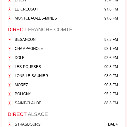
DIJON
95.4 FM
LE CREUSOT
97.6 FM
MONTCEAU-LES-MINES
97.6 FM
DIRECT
FRANCHE COMTÉ
BESANÇON
97.3 FM
CHAMPAGNOLE
92.1 FM
DOLE
92.6 FM
LES ROUSSES
90.3 FM
LONS-LE-SAUNIER
98.0 FM
MOREZ
90.3 FM
POLIGNY
95.2 FM
SAINT-CLAUDE
88.3 FM
DIRECT
ALSACE
STRASBOURG
DAB+