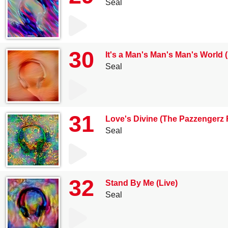
Seal
30
It's a Man's Man's Man's World (
Seal
31
Love's Divine (The Pazzengerz 
Seal
32
Stand By Me (Live)
Seal