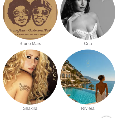
Bruno Mars
Oria
Shakira
Riviera