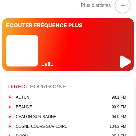
+
Plus d'artistes
ÉCOUTER FRÉQUENCE PLUS
DIRECT
BOURGOGNE
AUTUN
98.1 FM
BEAUNE
99.9 FM
CHALON-SUR-SAONE
94.0 FM
COSNE-COURS-SUR-LOIRE
104.2 FM