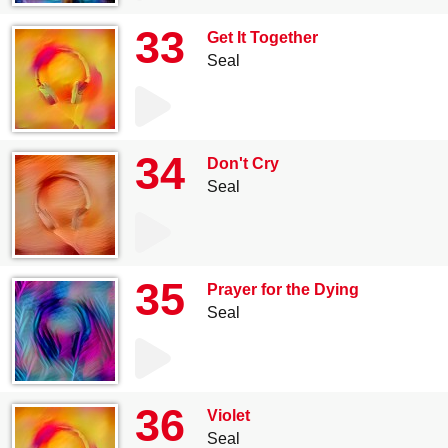
33
Get It Together
Seal
34
Don't Cry
Seal
35
Prayer for the Dying
Seal
36
Violet
Seal