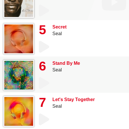
5
Secret
Seal
6
Stand By Me
Seal
7
Let's Stay Together
Seal