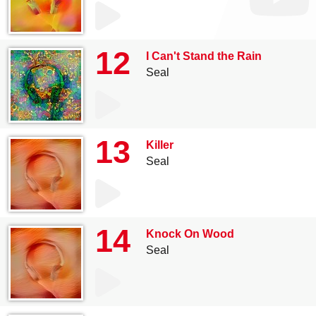
12
I Can't Stand the Rain
Seal
13
Killer
Seal
14
Knock On Wood
Seal