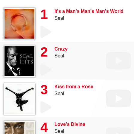
1
It's a Man's Man's Man's World
Seal
2
Crazy
Seal
3
Kiss from a Rose
Seal
4
Love's Divine
Seal