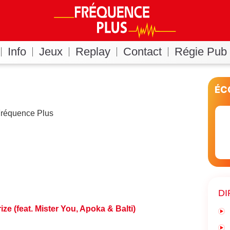
Info
Jeux
Replay
Contact
Régie Pub
ÉC
 Fréquence Plus
DI
rize (feat. Mister You, Apoka & Balti)