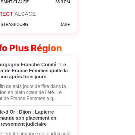
SAINT-CLAUDE
88.3 FM
RECT
ALSACE
STRASBOURG
DAB+
fo Plus Région
urgogne-Franche-Comté : Le
ur de France Femmes quitte la
ion après trois jours
fin de trois jours de fête dans la
ion en plein cœur de l'été. Le
r de France Femmes a q...
e-d'Or : Dijon : Lapierre
mande son placement en
ressement judiciaire
 terrible annonce ce jeudi 6 août