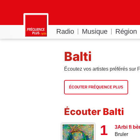
Radio
Musique
Région
Balti
Écoutez vos artistes préférés sur
ÉCOUTER FRÉQUENCE PLUS
Écouter Balti
1
3Arbi fi bè
Bruler