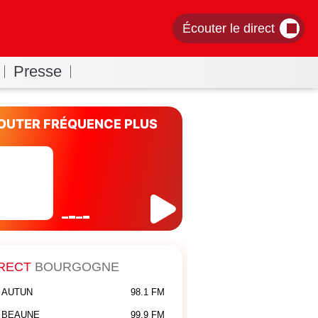
Écouter le direct
Presse
OUTER FRÉQUENCE PLUS
RECT
BOURGOGNE
AUTUN
98.1 FM
BEAUNE
99.9 FM