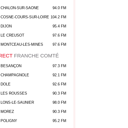
CHALON-SUR-SAONE
94.0 FM
COSNE-COURS-SUR-LOIRE
104.2 FM
DIJON
95.4 FM
LE CREUSOT
97.6 FM
MONTCEAU-LES-MINES
97.6 FM
RECT
FRANCHE COMTÉ
BESANÇON
97.3 FM
CHAMPAGNOLE
92.1 FM
DOLE
92.6 FM
LES ROUSSES
90.3 FM
LONS-LE-SAUNIER
98.0 FM
MOREZ
90.3 FM
POLIGNY
95.2 FM