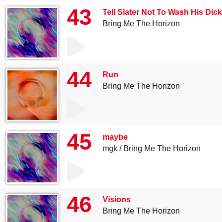
43
Tell Slater Not To Wash His Dick
Bring Me The Horizon
44
Run
Bring Me The Horizon
45
maybe
mgk
Bring Me The Horizon
46
Visions
Bring Me The Horizon