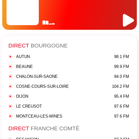
DIRECT
BOURGOGNE
AUTUN
98.1 FM
BEAUNE
99.9 FM
CHALON-SUR-SAONE
94.0 FM
COSNE-COURS-SUR-LOIRE
104.2 FM
DIJON
95.4 FM
LE CREUSOT
97.6 FM
MONTCEAU-LES-MINES
97.6 FM
DIRECT
FRANCHE COMTÉ