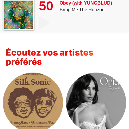
50
Obey (with YUNGBLUD)
Bring Me The Horizon
Écoutez vos artistes
préférés