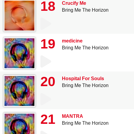
18
Crucify Me
Bring Me The Horizon
19
medicine
Bring Me The Horizon
20
Hospital For Souls
Bring Me The Horizon
21
MANTRA
Bring Me The Horizon