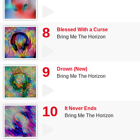
8
Blessed With a Curse
Bring Me The Horizon
9
Drown (New)
Bring Me The Horizon
10
It Never Ends
Bring Me The Horizon