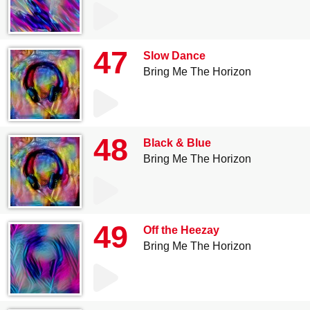
47
Slow Dance
Bring Me The Horizon
48
Black & Blue
Bring Me The Horizon
49
Off the Heezay
Bring Me The Horizon