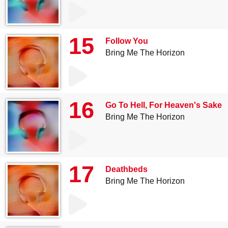
15
Follow You
Bring Me The Horizon
16
Go To Hell, For Heaven's Sake
Bring Me The Horizon
17
Deathbeds
Bring Me The Horizon