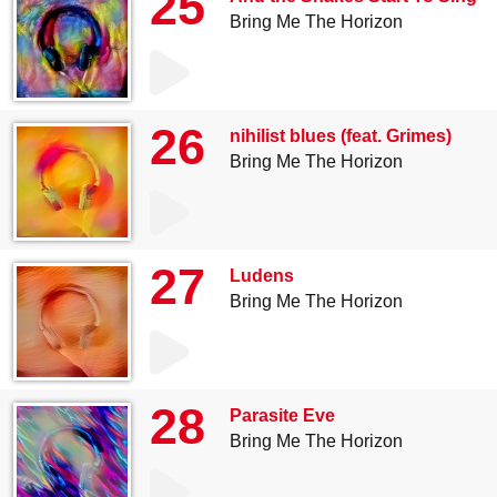
25
Bring Me The Horizon
26
nihilist blues (feat. Grimes)
Bring Me The Horizon
27
Ludens
Bring Me The Horizon
28
Parasite Eve
Bring Me The Horizon