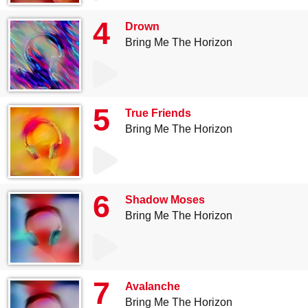
4
Drown
Bring Me The Horizon
5
True Friends
Bring Me The Horizon
6
Shadow Moses
Bring Me The Horizon
7
Avalanche
Bring Me The Horizon