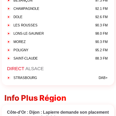
BESANÇON
97.3 FM
CHAMPAGNOLE
92.1 FM
DOLE
92.6 FM
LES ROUSSES
90.3 FM
LONS-LE-SAUNIER
98.0 FM
MOREZ
90.3 FM
POLIGNY
95.2 FM
SAINT-CLAUDE
88.3 FM
DIRECT
ALSACE
STRASBOURG
DAB+
Info Plus Région
Côte-d'Or : Dijon : Lapierre demande son placement