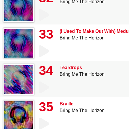
Bring Me The Horizon
33
(I Used To Make Out With) Med
Bring Me The Horizon
34
Teardrops
Bring Me The Horizon
35
Braille
Bring Me The Horizon