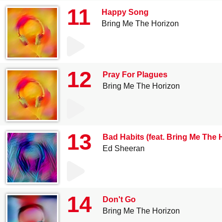
11
Happy Song
Bring Me The Horizon
12
Pray For Plagues
Bring Me The Horizon
13
Bad Habits (feat. Bring Me The 
Ed Sheeran
14
Don't Go
Bring Me The Horizon