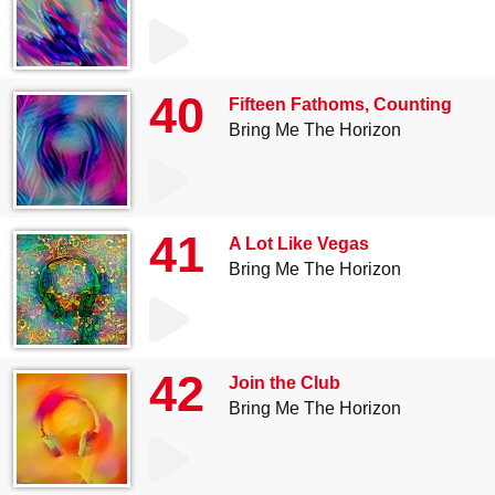
40
Fifteen Fathoms, Counting
Bring Me The Horizon
41
A Lot Like Vegas
Bring Me The Horizon
42
Join the Club
Bring Me The Horizon