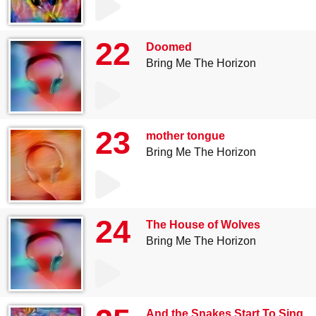
22
Doomed
Bring Me The Horizon
23
mother tongue
Bring Me The Horizon
24
The House of Wolves
Bring Me The Horizon
And the Snakes Start To Sing