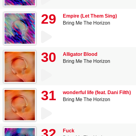
29
Empire (Let Them Sing)
Bring Me The Horizon
30
Alligator Blood
Bring Me The Horizon
31
wonderful life (feat. Dani Filth)
Bring Me The Horizon
32
Fuck