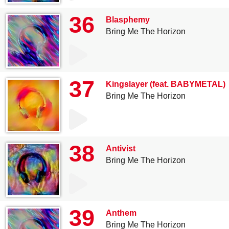
36
Blasphemy
Bring Me The Horizon
37
Kingslayer (feat. BABYMETAL)
Bring Me The Horizon
38
Antivist
Bring Me The Horizon
39
Anthem
Bring Me The Horizon