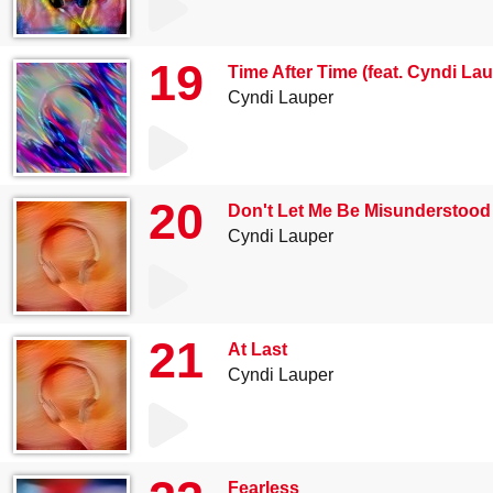
19
Time After Time (feat. Cyndi Lau
Cyndi Lauper
20
Don't Let Me Be Misunderstood
Cyndi Lauper
21
At Last
Cyndi Lauper
Fearless