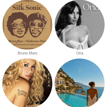
Bruno Mars
Oria