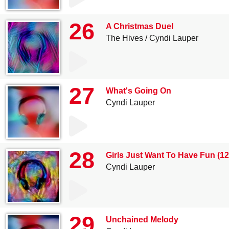
26
A Christmas Duel
The Hives
Cyndi Lauper
27
What's Going On
Cyndi Lauper
28
Girls Just Want To Have Fun (12
Cyndi Lauper
29
Unchained Melody