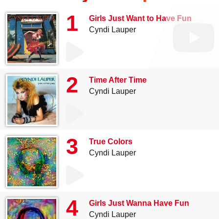
1
Girls Just Want to Have Fun
Cyndi Lauper
2
Time After Time
Cyndi Lauper
3
True Colors
Cyndi Lauper
4
Girls Just Wanna Have Fun
Cyndi Lauper