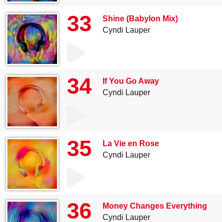
33
Shine (Babylon Mix)
Cyndi Lauper
34
If You Go Away
Cyndi Lauper
35
La Vie en Rose
Cyndi Lauper
36
Money Changes Everything
Cyndi Lauper