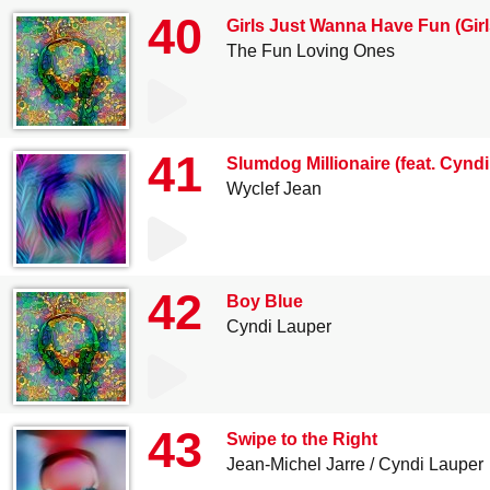
40
Girls Just Wanna Have Fun (Gir
The Fun Loving Ones
41
Slumdog Millionaire (feat. Cynd
Wyclef Jean
42
Boy Blue
Cyndi Lauper
43
Swipe to the Right
Jean-Michel Jarre
Cyndi Lauper