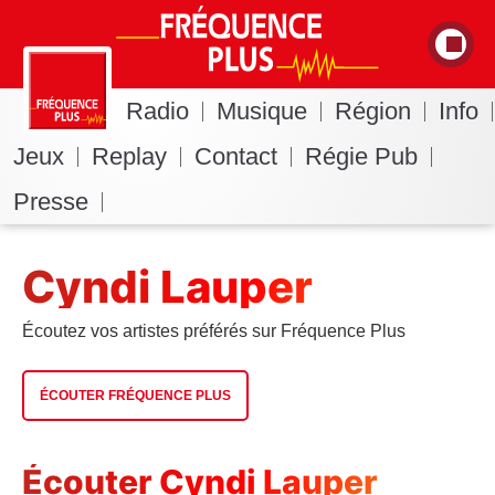
Radio
Musique
Région
Info
Jeux
Replay
Contact
Régie Pub
Presse
Cyndi Lauper
Écoutez vos artistes préférés sur Fréquence Plus
ÉCOUTER FRÉQUENCE PLUS
Écouter Cyndi Lauper