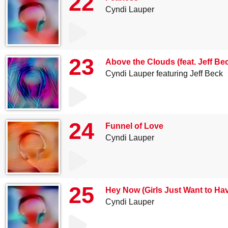
22
Cyndi Lauper
23
Above the Clouds (feat. Jeff Be
Cyndi Lauper featuring Jeff Beck
24
Funnel of Love
Cyndi Lauper
25
Hey Now (Girls Just Want to Ha
Cyndi Lauper