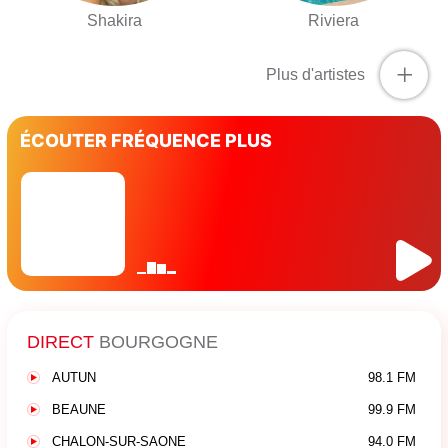
Shakira
Riviera
+
Plus d'artistes
ÉCOUTER FRÉQUENCE PLUS
DIRECT
BOURGOGNE
AUTUN
98.1 FM
BEAUNE
99.9 FM
CHALON-SUR-SAONE
94.0 FM