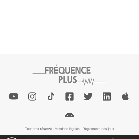
Tout droit réservé |
Mentions légales
|
Règlements des jeux