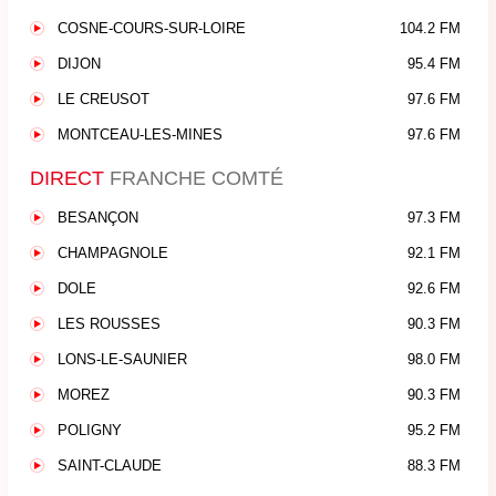
COSNE-COURS-SUR-LOIRE
104.2 FM
DIJON
95.4 FM
LE CREUSOT
97.6 FM
MONTCEAU-LES-MINES
97.6 FM
DIRECT
FRANCHE COMTÉ
BESANÇON
97.3 FM
CHAMPAGNOLE
92.1 FM
DOLE
92.6 FM
LES ROUSSES
90.3 FM
LONS-LE-SAUNIER
98.0 FM
MOREZ
90.3 FM
POLIGNY
95.2 FM
SAINT-CLAUDE
88.3 FM