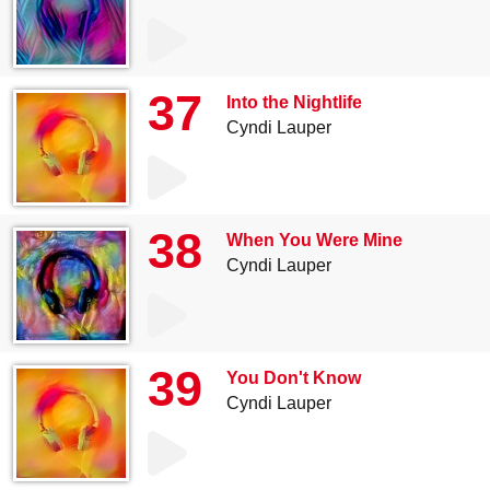
37
Into the Nightlife
Cyndi Lauper
38
When You Were Mine
Cyndi Lauper
39
You Don't Know
Cyndi Lauper