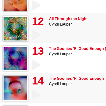
12
All Through the Night
Cyndi Lauper
13
The Goonies 'R' Good Enough (
Cyndi Lauper
14
The Goonies 'R' Good Enough
Cyndi Lauper