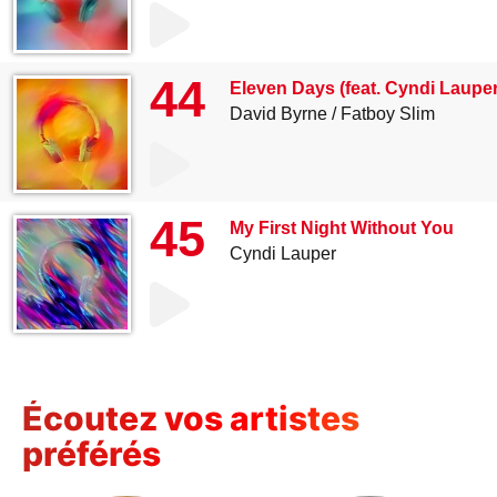
44
Eleven Days (feat. Cyndi Lauper
David Byrne
Fatboy Slim
45
My First Night Without You
Cyndi Lauper
Écoutez vos artistes
préférés