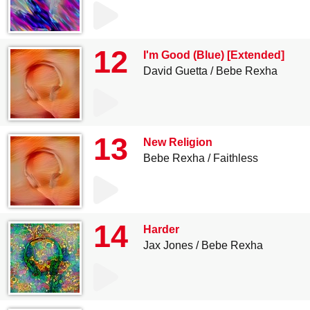
12
I'm Good (Blue) [Extended]
David Guetta
Bebe Rexha
13
New Religion
Bebe Rexha
Faithless
14
Harder
Jax Jones
Bebe Rexha