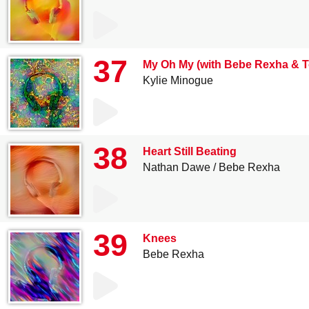
37
My Oh My (with Bebe Rexha & T
Kylie Minogue
38
Heart Still Beating
Nathan Dawe
Bebe Rexha
39
Knees
Bebe Rexha