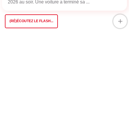
2026 au soir. Une voiture a terminé sa ...
+
(RÉ)ÉCOUTEZ LE FLASH...