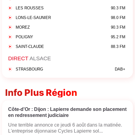
LES ROUSSES
90.3 FM
LONS-LE-SAUNIER
98.0 FM
MOREZ
90.3 FM
POLIGNY
95.2 FM
SAINT-CLAUDE
88.3 FM
DIRECT
ALSACE
STRASBOURG
DAB+
Info Plus Région
Côte-d'Or : Dijon : Lapierre demande son placement
en redressement judiciaire
Une terrible annonce ce jeudi 6 août dans la matinée.
L'entreprise dijonnaise Cycles Lapierre sol...