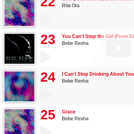
22
Rita Ora
23
You Can't Stop the Girl (From Di
Bebe Rexha
24
I Can't Stop Drinking About You
Bebe Rexha
25
Grace
Bebe Rexha