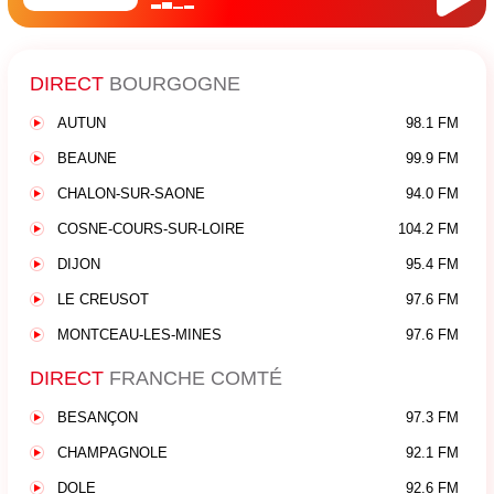
DIRECT
BOURGOGNE
AUTUN
98.1 FM
BEAUNE
99.9 FM
CHALON-SUR-SAONE
94.0 FM
COSNE-COURS-SUR-LOIRE
104.2 FM
DIJON
95.4 FM
LE CREUSOT
97.6 FM
MONTCEAU-LES-MINES
97.6 FM
DIRECT
FRANCHE COMTÉ
BESANÇON
97.3 FM
CHAMPAGNOLE
92.1 FM
DOLE
92.6 FM