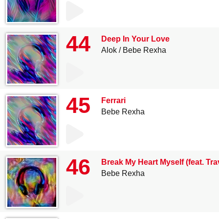
44
Deep In Your Love
Alok
Bebe Rexha
45
Ferrari
Bebe Rexha
46
Break My Heart Myself (feat. Tra
Bebe Rexha