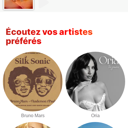
Écoutez vos artistes
préférés
Bruno Mars
Oria