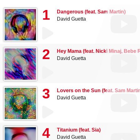
1
Dangerous (feat. Sam Martin)
David Guetta
2
Hey Mama (feat. Nicki Minaj, Bebe 
David Guetta
3
Lovers on the Sun (feat. Sam Marti
David Guetta
4
Titanium (feat. Sia)
David Guetta