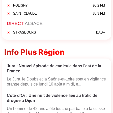
POLIGNY
95.2 FM
SAINT-CLAUDE
88.3 FM
DIRECT
ALSACE
STRASBOURG
DAB+
Info Plus Région
Jura : Nouvel épisode de canicule dans l'est de la
France
Le Jura, le Doubs et la Saône-et-Loire sont en vigilance
orange depuis ce lundi 10 août à midi, e...
Côte-d'Or : Une nuit de violence liée au trafic de
drogue à Dijon
Un homme de 42 ans a été touché par balle à la cuisse