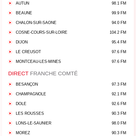
AUTUN
98.1 FM
BEAUNE
99.9 FM
CHALON-SUR-SAONE
94.0 FM
COSNE-COURS-SUR-LOIRE
104.2 FM
DIJON
95.4 FM
LE CREUSOT
97.6 FM
MONTCEAU-LES-MINES
97.6 FM
DIRECT
FRANCHE COMTÉ
BESANÇON
97.3 FM
CHAMPAGNOLE
92.1 FM
DOLE
92.6 FM
LES ROUSSES
90.3 FM
LONS-LE-SAUNIER
98.0 FM
MOREZ
90.3 FM