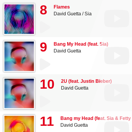
8
Flames
David Guetta
Sia
9
Bang My Head (feat. Sia)
David Guetta
10
2U (feat. Justin Bieber)
David Guetta
11
Bang my Head (feat. Sia & Fetty
David Guetta