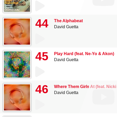
44
The Alphabeat
David Guetta
45
Play Hard (feat. Ne-Yo & Akon)
David Guetta
46
Where Them Girls At (feat. Nicki
David Guetta