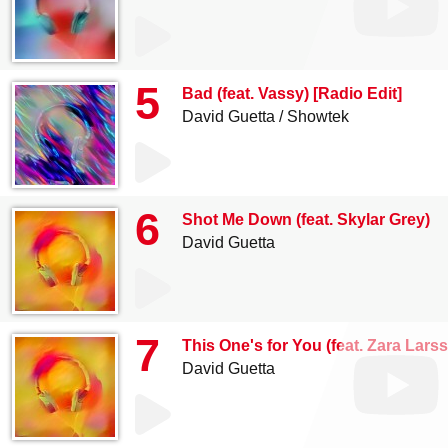
5
Bad (feat. Vassy) [Radio Edit]
David Guetta
Showtek
6
Shot Me Down (feat. Skylar Grey)
David Guetta
7
This One's for You (feat. Zara La
David Guetta