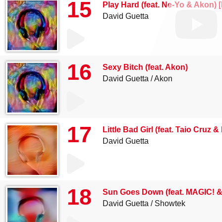
15
Play Hard (feat. Ne-Yo & Akon) 
David Guetta
16
Sexy Bitch (feat. Akon)
David Guetta
Akon
17
Little Bad Girl (feat. Taio Cruz &
David Guetta
18
Sun Goes Down (feat. MAGIC! &
David Guetta
Showtek