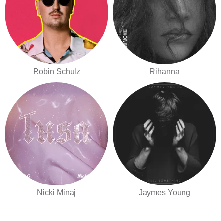
Robin Schulz
Rihanna
Nicki Minaj
Jaymes Young