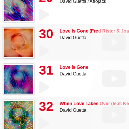
David Guetta
Afrojack
30
Love Is Gone (Fred Rister & Jo
David Guetta
31
Love Is Gone
David Guetta
32
When Love Takes Over (feat. Ke
David Guetta