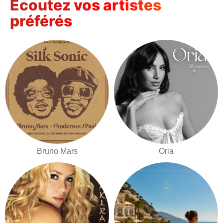
Écoutez vos artistes
préférés
Bruno Mars
Oria