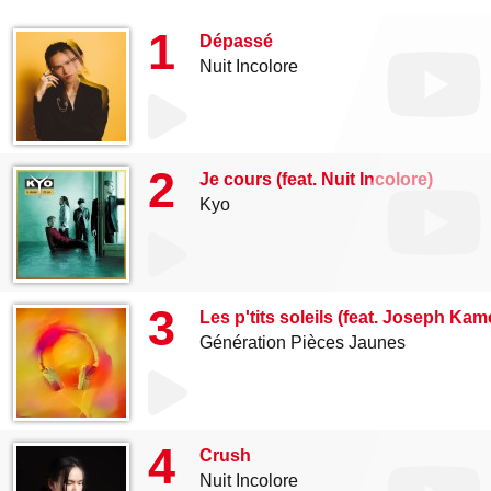
1
Dépassé
Nuit Incolore
2
Je cours (feat. Nuit Incolore)
Kyo
3
Les p'tits soleils (feat. Joseph Kam
Génération Pièces Jaunes
4
Crush
Nuit Incolore