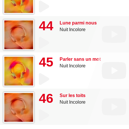
44
Lune parmi nous
Nuit Incolore
45
Parler sans un mot
Nuit Incolore
46
Sur les toits
Nuit Incolore