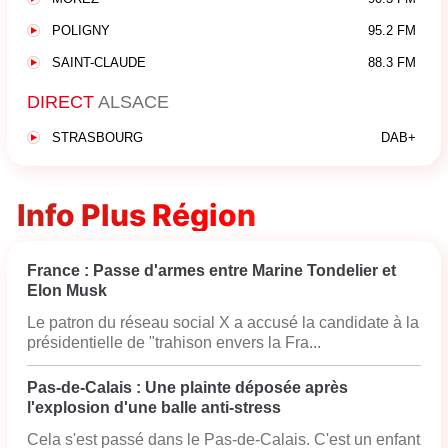
POLIGNY
95.2 FM
SAINT-CLAUDE
88.3 FM
DIRECT
ALSACE
STRASBOURG
DAB+
Info Plus Région
France : Passe d'armes entre Marine Tondelier et
Elon Musk
Le patron du réseau social X a accusé la candidate à la
présidentielle de "trahison envers la Fra...
Pas-de-Calais : Une plainte déposée après
l'explosion d'une balle anti-stress
Cela s'est passé dans le Pas-de-Calais. C'est un enfant