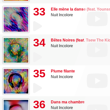
33
Elle mène la danse (feat. Youns
Nuit Incolore
34
Bêtes Noires (feat. Tsew The Ki
Nuit Incolore
35
Plume filante
Nuit Incolore
36
Dans ma chambre
Nuit Incolore