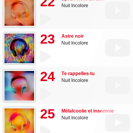
22
Nuit Incolore
23
Astre noir
Nuit Incolore
24
Te rappelles-tu
Nuit Incolore
25
Mélalcoolie et insomnie
Nuit Incolore