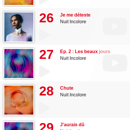
26
Je me déteste
Nuit Incolore
27
Ep. 2 : Les beaux jours
Nuit Incolore
28
Chute
Nuit Incolore
29
J'aurais dû