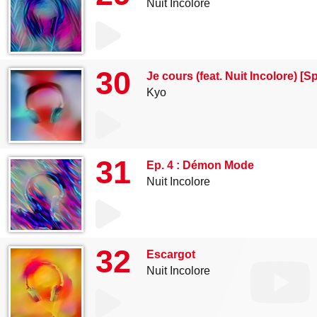
Nuit Incolore
30
Je cours (feat. Nuit Incolore) [
Kyo
31
Ep. 4 : Démon Mode
Nuit Incolore
32
Escargot
Nuit Incolore