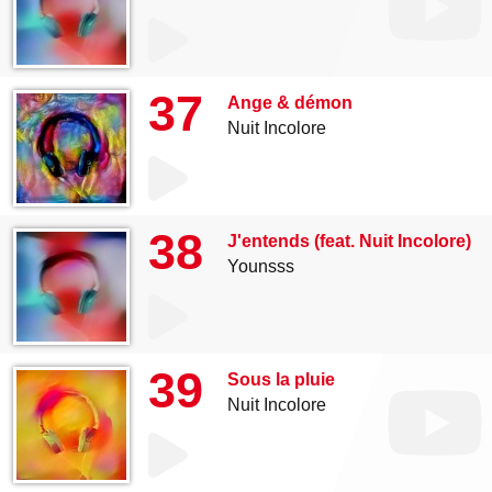
37
Ange & démon
Nuit Incolore
38
J'entends (feat. Nuit Incolore)
Younsss
39
Sous la pluie
Nuit Incolore