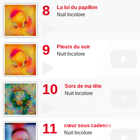
8
La loi du papillon
Nuit Incolore
9
Pleurs du soir
Nuit Incolore
10
Sors de ma tête
Nuit Incolore
11
cœur sous cadenas
Nuit Incolore