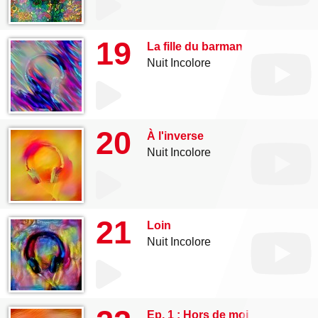
19
La fille du barman
Nuit Incolore
20
À l'inverse
Nuit Incolore
21
Loin
Nuit Incolore
Ep. 1 : Hors de moi