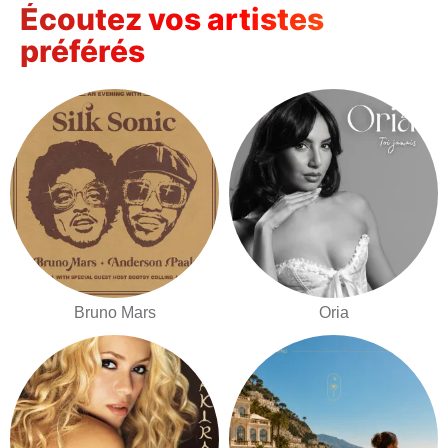
Écoutez vos artistes
préférés
Bruno Mars
Oria