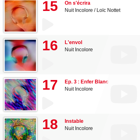
15
On s'écrira
Nuit Incolore
Loïc Nottet
16
L'envol
Nuit Incolore
17
Ep. 3 : Enfer Blanc
Nuit Incolore
18
Instable
Nuit Incolore