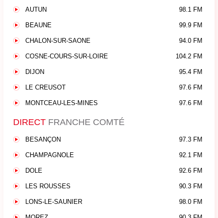
AUTUN
98.1 FM
BEAUNE
99.9 FM
CHALON-SUR-SAONE
94.0 FM
COSNE-COURS-SUR-LOIRE
104.2 FM
DIJON
95.4 FM
LE CREUSOT
97.6 FM
MONTCEAU-LES-MINES
97.6 FM
DIRECT
FRANCHE COMTÉ
BESANÇON
97.3 FM
CHAMPAGNOLE
92.1 FM
DOLE
92.6 FM
LES ROUSSES
90.3 FM
LONS-LE-SAUNIER
98.0 FM
MOREZ
90.3 FM