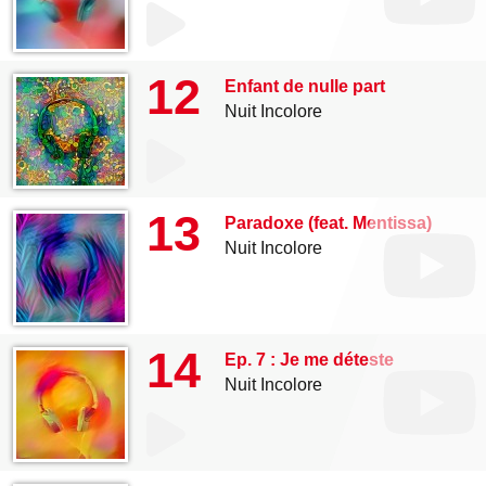
12
Enfant de nulle part
Nuit Incolore
13
Paradoxe (feat. Mentissa)
Nuit Incolore
14
Ep. 7 : Je me déteste
Nuit Incolore