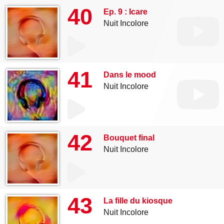
40
Ep. 9 : Icare
Nuit Incolore
41
Dans le mood
Nuit Incolore
42
Bouquet final
Nuit Incolore
43
La fille du kiosque
Nuit Incolore