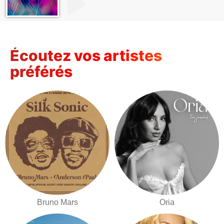
Écoutez vos artistes
préférés
Bruno Mars
Oria