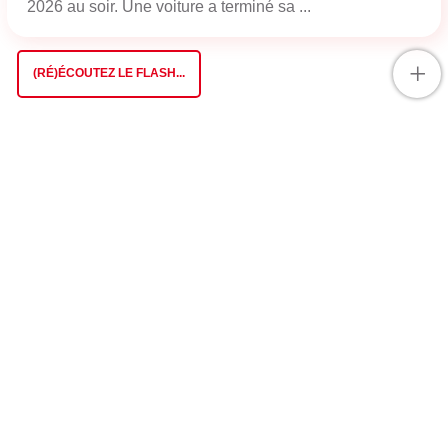
2026 au soir. Une voiture a terminé sa ...
+
(RÉ)ÉCOUTEZ LE FLASH...