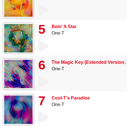
5
Bein' A Star
One-T
6
The Magic Key (Extended Version;
One-T
7
Cool-T's Paradise
One-T