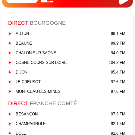
DIRECT
BOURGOGNE
AUTUN
98.1 FM
BEAUNE
99.9 FM
CHALON-SUR-SAONE
94.0 FM
COSNE-COURS-SUR-LOIRE
104.2 FM
DIJON
95.4 FM
LE CREUSOT
97.6 FM
MONTCEAU-LES-MINES
97.6 FM
DIRECT
FRANCHE COMTÉ
BESANÇON
97.3 FM
CHAMPAGNOLE
92.1 FM
DOLE
92.6 FM