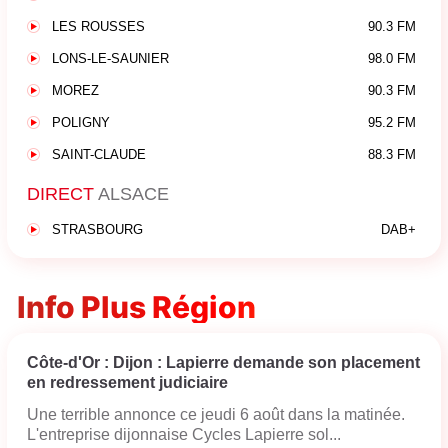
LES ROUSSES
90.3 FM
LONS-LE-SAUNIER
98.0 FM
MOREZ
90.3 FM
POLIGNY
95.2 FM
SAINT-CLAUDE
88.3 FM
DIRECT
ALSACE
STRASBOURG
DAB+
Info Plus Région
Côte-d'Or : Dijon : Lapierre demande son placement
en redressement judiciaire
Une terrible annonce ce jeudi 6 août dans la matinée.
L'entreprise dijonnaise Cycles Lapierre sol...