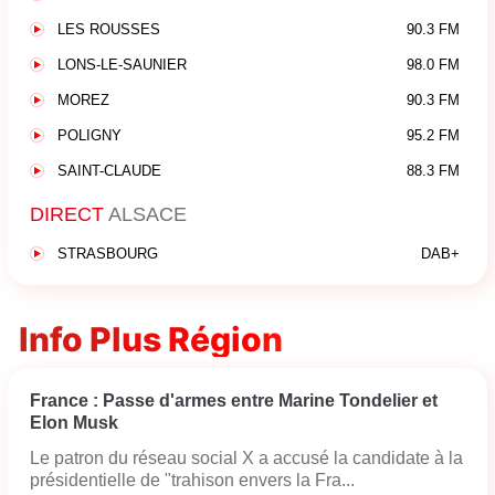
LES ROUSSES
90.3 FM
LONS-LE-SAUNIER
98.0 FM
MOREZ
90.3 FM
POLIGNY
95.2 FM
SAINT-CLAUDE
88.3 FM
DIRECT
ALSACE
STRASBOURG
DAB+
Info Plus Région
France : Passe d'armes entre Marine Tondelier et
Elon Musk
Le patron du réseau social X a accusé la candidate à la
présidentielle de "trahison envers la Fra...