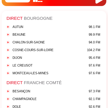
DIRECT
BOURGOGNE
AUTUN
98.1 FM
BEAUNE
99.9 FM
CHALON-SUR-SAONE
94.0 FM
COSNE-COURS-SUR-LOIRE
104.2 FM
DIJON
95.4 FM
LE CREUSOT
97.6 FM
MONTCEAU-LES-MINES
97.6 FM
DIRECT
FRANCHE COMTÉ
BESANÇON
97.3 FM
CHAMPAGNOLE
92.1 FM
DOLE
92.6 FM