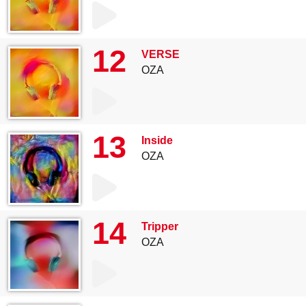
12
VERSE
OZA
13
Inside
OZA
14
Tripper
OZA