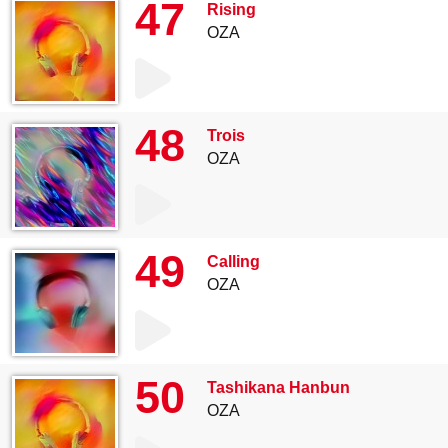
47
Rising
OZA
48
Trois
OZA
49
Calling
OZA
50
Tashikana Hanbun
OZA