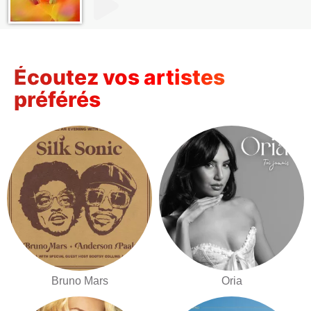
Écoutez vos artistes
préférés
Bruno Mars
Oria