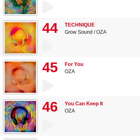
44
TECHNIQUE
Grow Sound
OZA
45
For You
OZA
46
You Can Keep It
OZA