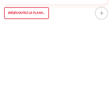
+
(RÉ)ÉCOUTEZ LE FLASH...