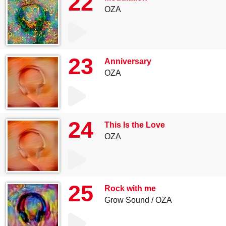
22
OZA
23
Anniversary
OZA
24
This Is the Love
OZA
25
Rock with me
Grow Sound
OZA