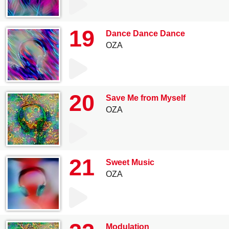
19
Dance Dance Dance
OZA
20
Save Me from Myself
OZA
21
Sweet Music
OZA
Modulation