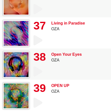
37
Living in Paradise
OZA
38
Open Your Eyes
OZA
39
OPEN UP
OZA