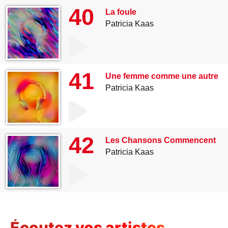
40
La foule
Patricia Kaas
41
Une femme comme une autre
Patricia Kaas
42
Les Chansons Commencent
Patricia Kaas
Écoutez vos artistes