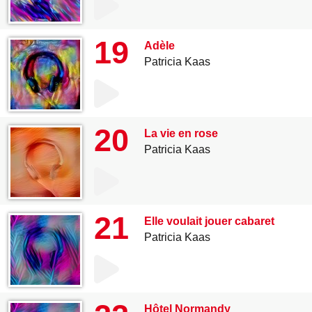
19
Adèle
Patricia Kaas
20
La vie en rose
Patricia Kaas
21
Elle voulait jouer cabaret
Patricia Kaas
Hôtel Normandy