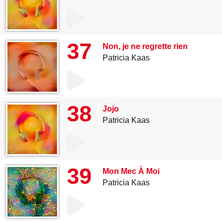
37
Non, je ne regrette rien
Patricia Kaas
38
Jojo
Patricia Kaas
39
Mon Mec À Moi
Patricia Kaas