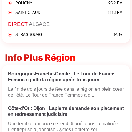
POLIGNY
95.2 FM
SAINT-CLAUDE
88.3 FM
DIRECT
ALSACE
STRASBOURG
DAB+
Info Plus Région
Bourgogne-Franche-Comté : Le Tour de France
Femmes quitte la région après trois jours
La fin de trois jours de fête dans la région en plein cœur
de l'été. Le Tour de France Femmes a q...
Côte-d'Or : Dijon : Lapierre demande son placement
en redressement judiciaire
Une terrible annonce ce jeudi 6 août dans la matinée.
L'entreprise dijonnaise Cycles Lapierre sol...