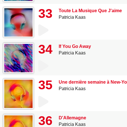
33
Toute La Musique Que J'aime
Patricia Kaas
34
If You Go Away
Patricia Kaas
35
Une dernière semaine à New-Yo
Patricia Kaas
36
D'Allemagne
Patricia Kaas