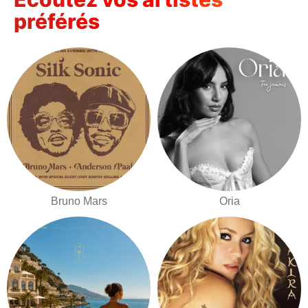
préférés
Bruno Mars
Oria