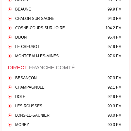
BEAUNE
99.9 FM
CHALON-SUR-SAONE
94.0 FM
COSNE-COURS-SUR-LOIRE
104.2 FM
DIJON
95.4 FM
LE CREUSOT
97.6 FM
MONTCEAU-LES-MINES
97.6 FM
DIRECT
FRANCHE COMTÉ
BESANÇON
97.3 FM
CHAMPAGNOLE
92.1 FM
DOLE
92.6 FM
LES ROUSSES
90.3 FM
LONS-LE-SAUNIER
98.0 FM
MOREZ
90.3 FM