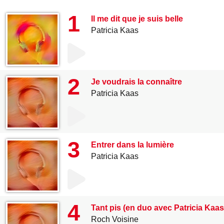
1
Il me dit que je suis belle
Patricia Kaas
2
Je voudrais la connaître
Patricia Kaas
3
Entrer dans la lumière
Patricia Kaas
4
Tant pis (en duo avec Patricia Kaas)
Roch Voisine