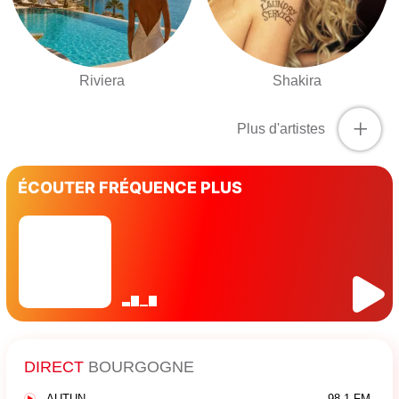
Riviera
Shakira
+
Plus d'artistes
ÉCOUTER FRÉQUENCE PLUS
DIRECT
BOURGOGNE
AUTUN
98.1 FM