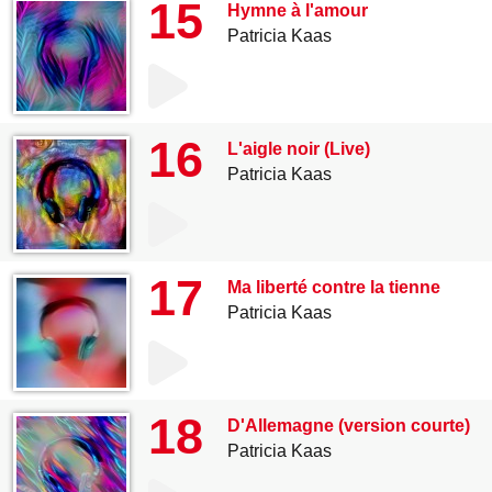
15
Hymne à l'amour
Patricia Kaas
16
L'aigle noir (Live)
Patricia Kaas
17
Ma liberté contre la tienne
Patricia Kaas
18
D'Allemagne (version courte)
Patricia Kaas