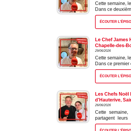
Cette semaine, le
Dans ce deuxième 
ÉCOUTER L'ÉPIS
Le Chef James H
Chapelle-des-Boi
29/06/2026
Cette semaine, le
Dans ce premier é
ÉCOUTER L'ÉPIS
Les Chefs Noël L
d'Hauterive, Sai
26/06/2026
Cette semaine, 
partagent leurs
épisode : nougat 
ÉCOUTER L'ÉPIS