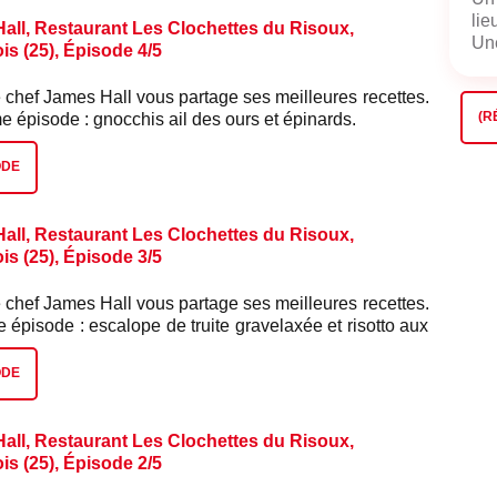
lie
all, Restaurant Les Clochettes du Risoux,
Une
s (25), Épisode 4/5
 chef James Hall vous partage ses meilleures recettes.
(R
 épisode : gnocchis ail des ours et épinards.
ODE
all, Restaurant Les Clochettes du Risoux,
s (25), Épisode 3/5
 chef James Hall vous partage ses meilleures recettes.
 épisode : escalope de truite gravelaxée et risotto aux
ODE
all, Restaurant Les Clochettes du Risoux,
s (25), Épisode 2/5