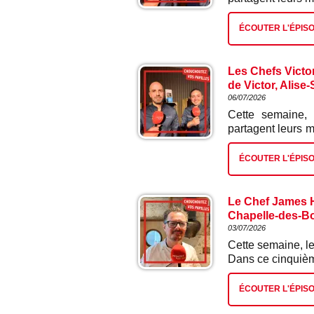
mini betterave.
ÉCOUTER L'ÉPIS
Les Chefs Victo
de Victor, Alise
06/07/2026
Cette semaine,
partagent leurs m
ad hoc et radis.
ÉCOUTER L'ÉPIS
Le Chef James H
Chapelle-des-Boi
03/07/2026
Cette semaine, le
Dans ce cinquième
ÉCOUTER L'ÉPIS