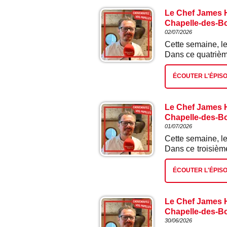
Le Chef James H
Chapelle-des-Boi
02/07/2026
Cette semaine, le
Dans ce quatrième
ÉCOUTER L'ÉPIS
Le Chef James H
Chapelle-des-Boi
01/07/2026
Cette semaine, le
Dans ce troisième
écrevisses.
ÉCOUTER L'ÉPIS
Le Chef James H
Chapelle-des-Boi
30/06/2026