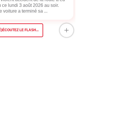
u ce lundi 3 août 2026 au soir.
 voiture a terminé sa ...
+
É)ÉCOUTEZ LE FLASH...