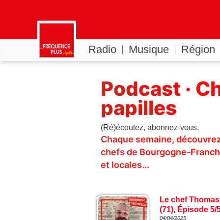
Radio
Musique
Région
Podcast · C
papilles
(Ré)écoutez, abonnez-vous.
Chaque semaine, découvrez 
chefs de Bourgogne-Franch
et locales...
Le chef Thomas 
(71), Épisode 5/
04/04/2025