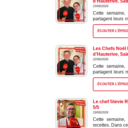
d'Hauterive, Sai
23/06/2026
Cette semaine, 
partagent leurs 
en meurette sauc
ÉCOUTER L'ÉPIS
Les Chefs Noël L
d'Hauterive, Sai
22/06/2026
Cette semaine, 
partagent leurs 
de saumon grave
ÉCOUTER L'ÉPIS
Le chef Stevie R
5/5
19/06/2026
Cette semaine, 
recettes. Dans ce