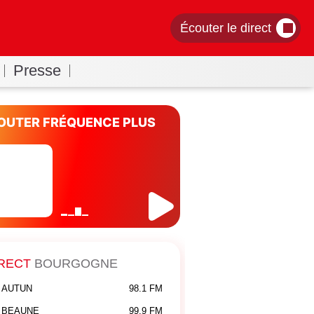
Écouter le direct
Presse
OUTER FRÉQUENCE PLUS
RECT
BOURGOGNE
AUTUN
98.1 FM
BEAUNE
99.9 FM