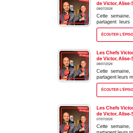
de Victor, Alise
09/07/2026
Cette semaine,
partagent leurs
mignon de porcs
japonais.
ÉCOUTER L'ÉPIS
Les Chefs Victo
de Victor, Alise
08/07/2026
Cette semaine,
partagent leurs m
ses mini légumes
ÉCOUTER L'ÉPIS
Les Chefs Victo
de Victor, Alise
07/07/2026
Cette semaine,
partagent leurs m