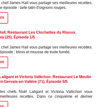
 chef James Hall vous partage ses meilleures recettes.
épisode : tarte tatin d'oignons rouges.
ODE
all, Restaurant Les Clochettes du Risoux,
s (25), Épisode 1/5
 chef James Hall vous partage ses meilleures recettes.
pisode : blinis et mousse de truite fumée.
ODE
aligant et Victoria Vallichon, Restaurant Le Moulin
nt-Gervais-en-Valière (71), Épisode 5/5
les chefs Noël Laligant et Victoria Vallichon vous
 meilleures recettes. Dans ce cinquième et dernier
glacé.
ODE