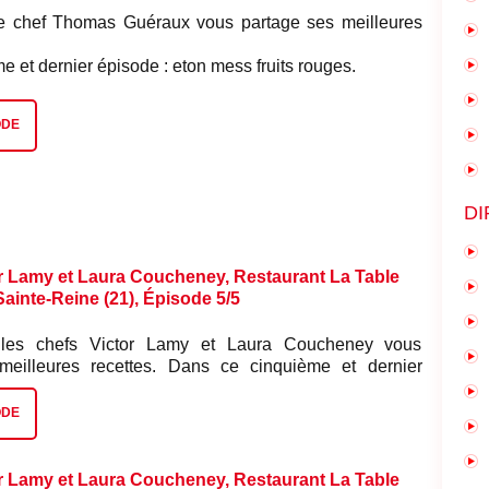
le chef Thomas Guéraux vous partage ses meilleures
 et dernier épisode : eton mess fruits rouges.
ODE
DI
r Lamy et Laura Coucheney, Restaurant La Table
-Sainte-Reine (21), Épisode 5/5
 les chefs Victor Lamy et Laura Coucheney vous
 meilleures recettes. Dans ce cinquième et dernier
omage blanc et houblon.
ODE
r Lamy et Laura Coucheney, Restaurant La Table