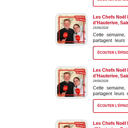
Les Chefs Noël L
d'Hauterive, Sai
25/06/2026
Cette semaine, 
partagent leurs
poitrine de porc c
ÉCOUTER L'ÉPIS
Les Chefs Noël L
d'Hauterive, Sai
24/06/2026
Cette semaine, 
partagent leurs 
pochouse.
ÉCOUTER L'ÉPIS
Les Chefs Noël L