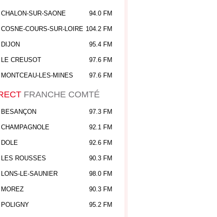
CHALON-SUR-SAONE
94.0 FM
COSNE-COURS-SUR-LOIRE
104.2 FM
DIJON
95.4 FM
LE CREUSOT
97.6 FM
MONTCEAU-LES-MINES
97.6 FM
RECT
FRANCHE COMTÉ
BESANÇON
97.3 FM
CHAMPAGNOLE
92.1 FM
DOLE
92.6 FM
LES ROUSSES
90.3 FM
LONS-LE-SAUNIER
98.0 FM
MOREZ
90.3 FM
POLIGNY
95.2 FM