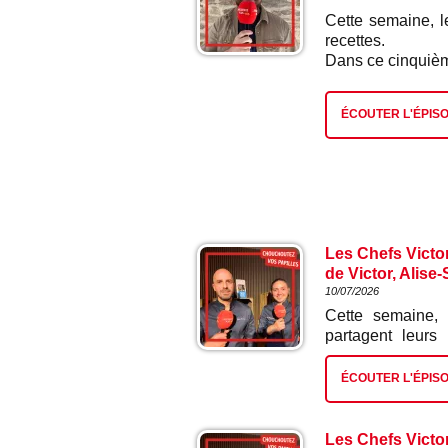
Cette semaine, 
recettes.
Dans ce cinquième
ÉCOUTER L'ÉPIS
Les Chefs Victo
de Victor, Alise
10/07/2026
Cette semaine,
partagent leurs
épisode : miel fr
ÉCOUTER L'ÉPIS
Les Chefs Victo