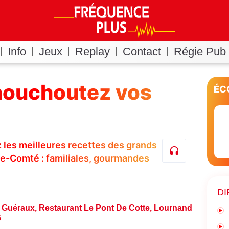
Info
Jeux
Replay
Contact
Régie Pub
houchoutez vos
ÉC
les meilleures recettes des grands
e-Comté : familiales, gourmandes
DI
Guéraux, Restaurant Le Pont De Cotte, Lournand
5