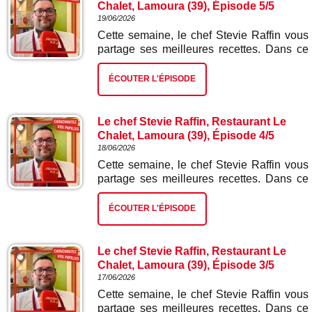
Chalet, Lamoura (39), Épisode 5/5
19/06/2026
Cette semaine, le chef Stevie Raffin vous
partage ses meilleures recettes. Dans ce
cinquième et dernier épisode : cake au
citron.
ÉCOUTER L'ÉPISODE
Le chef Stevie Raffin, Restaurant Le
Chalet, Lamoura (39), Épisode 4/5
18/06/2026
Cette semaine, le chef Stevie Raffin vous
partage ses meilleures recettes. Dans ce
quatrième épisode : saucisse de Morteau,
frites et salade.
ÉCOUTER L'ÉPISODE
Le chef Stevie Raffin, Restaurant Le
Chalet, Lamoura (39), Épisode 3/5
17/06/2026
Cette semaine, le chef Stevie Raffin vous
partage ses meilleures recettes. Dans ce