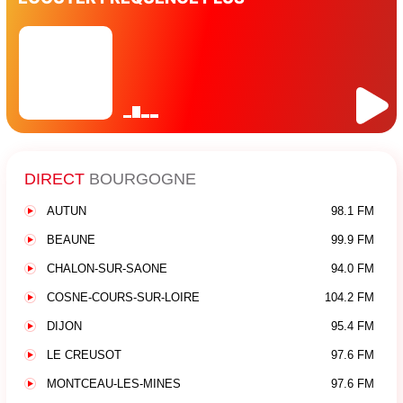
DIRECT
BOURGOGNE
AUTUN
98.1 FM
BEAUNE
99.9 FM
CHALON-SUR-SAONE
94.0 FM
COSNE-COURS-SUR-LOIRE
104.2 FM
DIJON
95.4 FM
LE CREUSOT
97.6 FM
MONTCEAU-LES-MINES
97.6 FM