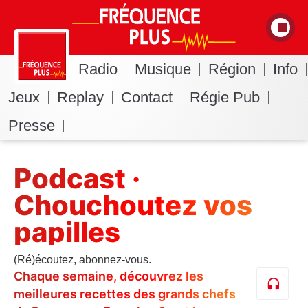
Radio
Musique
Région
Info
Jeux
Replay
Contact
Régie Pub
Presse
Podcast ·
Chouchoutez vos
papilles
(Ré)écoutez, abonnez-vous.
Chaque semaine, découvrez les
meilleures recettes des grands chefs