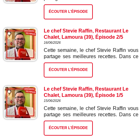
troisième épisode : fondue suisse.
ÉCOUTER L'ÉPISODE
Le chef Stevie Raffin, Restaurant Le
Chalet, Lamoura (39), Épisode 2/5
16/06/2026
Cette semaine, le chef Stevie Raffin vous
partage ses meilleures recettes. Dans ce
deuxième épisode : vol au vent sauce
morilles.
ÉCOUTER L'ÉPISODE
Le chef Stevie Raffin, Restaurant Le
Chalet, Lamoura (39), Épisode 1/5
15/06/2026
Cette semaine, le chef Stevie Raffin vous
partage ses meilleures recettes. Dans ce
premier épisode : pizza Gextrême à la
poire et bleu de Gex.
ÉCOUTER L'ÉPISODE