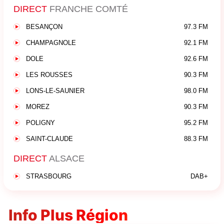
DIRECT
FRANCHE COMTÉ
BESANÇON
97.3 FM
CHAMPAGNOLE
92.1 FM
DOLE
92.6 FM
LES ROUSSES
90.3 FM
LONS-LE-SAUNIER
98.0 FM
MOREZ
90.3 FM
POLIGNY
95.2 FM
SAINT-CLAUDE
88.3 FM
DIRECT
ALSACE
STRASBOURG
DAB+
Info Plus Région