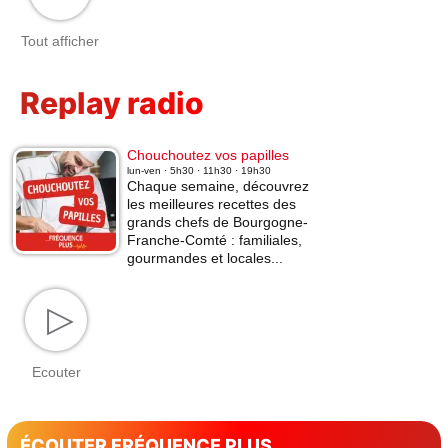
Tout afficher
Replay radio
Chouchoutez vos papilles
lun-ven · 5h30 · 11h30 · 19h30
Chaque semaine, découvrez
les meilleures recettes des
grands chefs de Bourgogne-
Franche-Comté : familiales,
gourmandes et locales...
▷
Ecouter
ÉCOUTER FRÉQUENCE PLUS