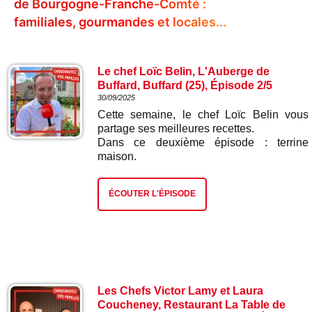
de Bourgogne-Franche-Comté :
familiales, gourmandes et locales...
Le chef Loïc Belin, L'Auberge de
Buffard, Buffard (25), Épisode 2/5
30/09/2025
Cette semaine, le chef Loïc Belin vous
partage ses meilleures recettes.
Dans ce deuxième épisode : terrine
maison.
ÉCOUTER L'ÉPISODE
Les Chefs Victor Lamy et Laura
Coucheney, Restaurant La Table de