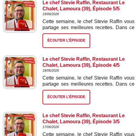
Le chef Stevie Raffin, Restaurant Le
Chalet, Lamoura (39), Épisode 5/5
19/06/2026
Cette semaine, le chef Stevie Raffin vous
partage ses meilleures recettes. Dans ce
cinquième et dernier épisode : cake au
citron.
ÉCOUTER L'ÉPISODE
Le chef Stevie Raffin, Restaurant Le
Chalet, Lamoura (39), Épisode 4/5
18/06/2026
Cette semaine, le chef Stevie Raffin vous
partage ses meilleures recettes. Dans ce
quatrième épisode : saucisse de Morteau,
frites et salade.
ÉCOUTER L'ÉPISODE
Le chef Stevie Raffin, Restaurant Le
Chalet, Lamoura (39), Épisode 3/5
17/06/2026
Cette semaine, le chef Stevie Raffin vous