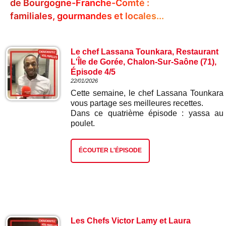
de Bourgogne-Franche-Comté :
familiales, gourmandes et locales...
Le chef Lassana Tounkara, Restaurant
L'Île de Gorée, Chalon-Sur-Saône (71),
Épisode 4/5
22/01/2026
Cette semaine, le chef Lassana Tounkara
vous partage ses meilleures recettes.
Dans ce quatrième épisode : yassa au
poulet.
ÉCOUTER L'ÉPISODE
Les Chefs Victor Lamy et Laura