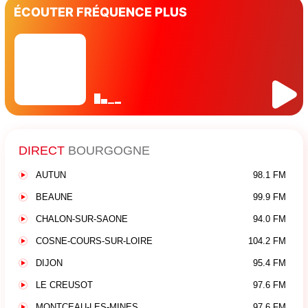
ÉCOUTER FRÉQUENCE PLUS
DIRECT
BOURGOGNE
AUTUN
98.1 FM
BEAUNE
99.9 FM
CHALON-SUR-SAONE
94.0 FM
COSNE-COURS-SUR-LOIRE
104.2 FM
DIJON
95.4 FM
LE CREUSOT
97.6 FM
MONTCEAU-LES-MINES
97.6 FM