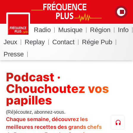
Radio
Musique
Région
Info
Jeux
Replay
Contact
Régie Pub
Presse
Podcast ·
Chouchoutez vos
papilles
(Ré)écoutez, abonnez-vous.
Chaque semaine, découvrez les
meilleures recettes des grands chefs