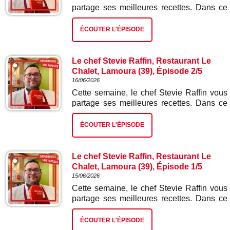
partage ses meilleures recettes. Dans ce
troisième épisode : fondue suisse.
ÉCOUTER L'ÉPISODE
Le chef Stevie Raffin, Restaurant Le
Chalet, Lamoura (39), Épisode 2/5
16/06/2026
Cette semaine, le chef Stevie Raffin vous
partage ses meilleures recettes. Dans ce
deuxième épisode : vol au vent sauce
morilles.
ÉCOUTER L'ÉPISODE
Le chef Stevie Raffin, Restaurant Le
Chalet, Lamoura (39), Épisode 1/5
15/06/2026
Cette semaine, le chef Stevie Raffin vous
partage ses meilleures recettes. Dans ce
premier épisode : pizza Gextrême à la
poire et bleu de Gex.
ÉCOUTER L'ÉPISODE