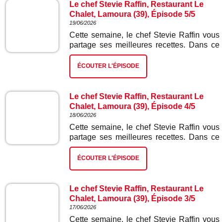
Le chef Stevie Raffin, Restaurant Le
Chalet, Lamoura (39), Épisode 5/5
19/06/2026
Cette semaine, le chef Stevie Raffin vous
partage ses meilleures recettes. Dans ce
cinquième et dernier épisode : cake au
citron.
ÉCOUTER L'ÉPISODE
Le chef Stevie Raffin, Restaurant Le
Chalet, Lamoura (39), Épisode 4/5
18/06/2026
Cette semaine, le chef Stevie Raffin vous
partage ses meilleures recettes. Dans ce
quatrième épisode : saucisse de Morteau,
frites et salade.
ÉCOUTER L'ÉPISODE
Le chef Stevie Raffin, Restaurant Le
Chalet, Lamoura (39), Épisode 3/5
17/06/2026
Cette semaine, le chef Stevie Raffin vous