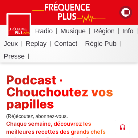
Radio
Musique
Région
Info
Jeux
Replay
Contact
Régie Pub
Presse
Podcast ·
Chouchoutez vos
papilles
(Ré)écoutez, abonnez-vous.
Chaque semaine, découvrez les
meilleures recettes des grands chefs