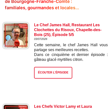
de Bourgogne-Franche-Comté :
familiales, gourmandes et locales...
Le Chef James Hall, Restaurant Les
Clochettes du Risoux, Chapelle-des-
Bois (25), Épisode 5/5
03/07/2026
Cette semaine, le chef James Hall vous
partage ses meilleures recettes.
Dans ce cinquième et dernier épisode :
gâteau glacé myrtilles citron.
ÉCOUTER L'ÉPISODE
Les Chefs Victor Lamy et Laura