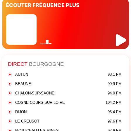
ÉCOUTER FRÉQUENCE PLUS
DIRECT
BOURGOGNE
AUTUN
98.1 FM
BEAUNE
99.9 FM
CHALON-SUR-SAONE
94.0 FM
COSNE-COURS-SUR-LOIRE
104.2 FM
DIJON
95.4 FM
LE CREUSOT
97.6 FM
MONTCEAU-LES-MINES
97.6 FM