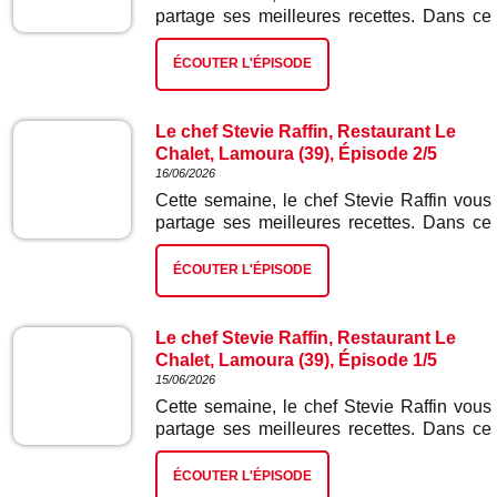
partage ses meilleures recettes. Dans ce
troisième épisode : fondue suisse.
ÉCOUTER L'ÉPISODE
Le chef Stevie Raffin, Restaurant Le
Chalet, Lamoura (39), Épisode 2/5
16/06/2026
Cette semaine, le chef Stevie Raffin vous
partage ses meilleures recettes. Dans ce
deuxième épisode : vol au vent sauce
morilles.
ÉCOUTER L'ÉPISODE
Le chef Stevie Raffin, Restaurant Le
Chalet, Lamoura (39), Épisode 1/5
15/06/2026
Cette semaine, le chef Stevie Raffin vous
partage ses meilleures recettes. Dans ce
premier épisode : pizza Gextrême à la
poire et bleu de Gex.
ÉCOUTER L'ÉPISODE