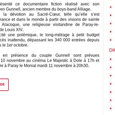
ésenté ce documentaire fiction réalisé avec son
n Gunnell, ancien membre du boys-band Alliage.
 la dévotion au Sacré-Cœur, telle qu’elle s’est
ance et dans le monde à partir des visions de sainte
e Alacoque, une religieuse visitandine de Paray-le-
de Louis XIV.
cité une polémique, le long-métrage à petit budget
cès inattendu, dépassant les 340 000 entrées depuis
s le 1er octobre.
DI
s en présence du couple Gunnell sont prévues
 10 novembre au cinéma Le Majestic à Dole à 17h et
re à Paray le Monial mardi 11 novembre à 20h30.
ODE