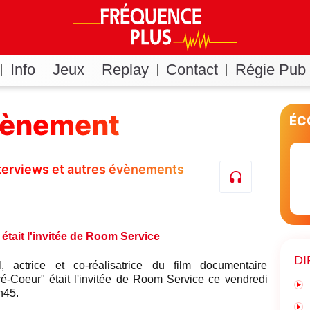
Info
Jeux
Replay
Contact
Régie Pub
vènement
ÉC
nterviews et autres évènements
était l'invitée de Room Service
DI
, actrice et co-réalisatrice du film documentaire
-Coeur" était l'invitée de Room Service ce vendredi
h45.