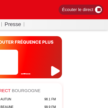
Écouter le direct
Presse
OUTER FRÉQUENCE PLUS
RECT
BOURGOGNE
AUTUN
98.1 FM
BEAUNE
99.9 FM