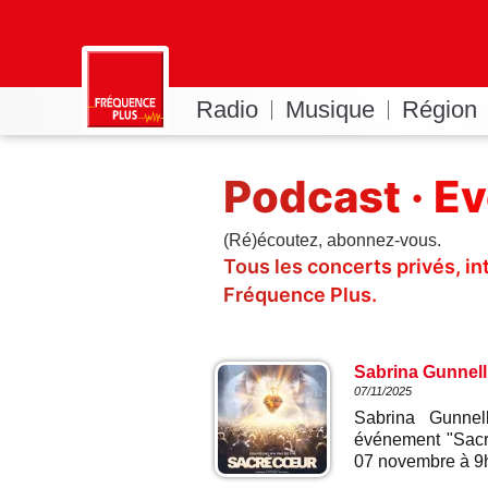
Radio
Musique
Région
Podcast · E
(Ré)écoutez, abonnez-vous.
Tous les concerts privés, i
Fréquence Plus.
Sabrina Gunnell 
07/11/2025
Sabrina Gunnell
événement "Sacré
07 novembre à 9