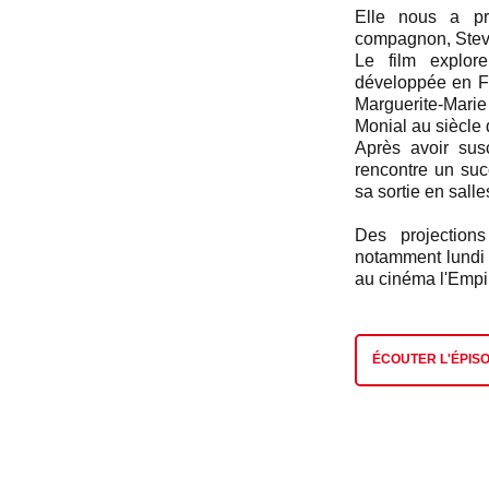
Elle nous a pr
compagnon, Steve
Le film explore
développée en Fr
Marguerite-Mari
Monial au siècle 
Après avoir sus
rencontre un suc
sa sortie en salle
Des projection
notamment lundi
au cinéma l'Empi
ÉCOUTER L'ÉPIS