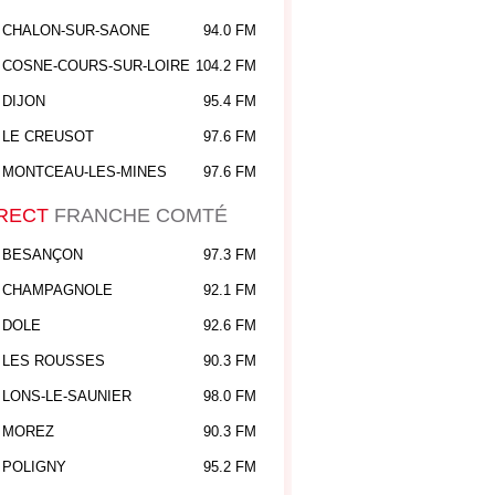
CHALON-SUR-SAONE
94.0 FM
COSNE-COURS-SUR-LOIRE
104.2 FM
DIJON
95.4 FM
LE CREUSOT
97.6 FM
MONTCEAU-LES-MINES
97.6 FM
RECT
FRANCHE COMTÉ
BESANÇON
97.3 FM
CHAMPAGNOLE
92.1 FM
DOLE
92.6 FM
LES ROUSSES
90.3 FM
LONS-LE-SAUNIER
98.0 FM
MOREZ
90.3 FM
POLIGNY
95.2 FM