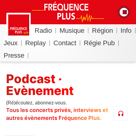
Radio
Musique
Région
Info
Jeux
Replay
Contact
Régie Pub
Presse
Podcast ·
Evènement
(Ré)écoutez, abonnez-vous.
Tous les concerts privés, interviews et
autres évènements Fréquence Plus.