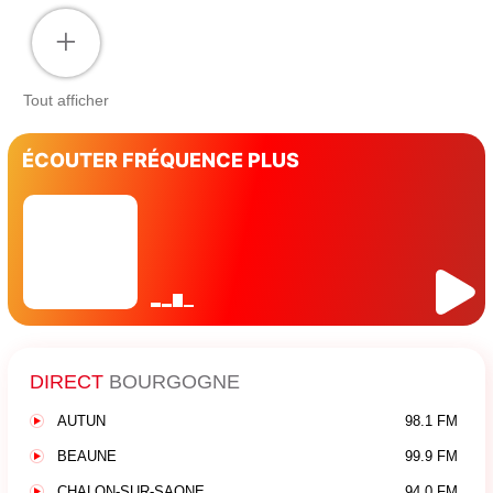
+
Tout afficher
ÉCOUTER FRÉQUENCE PLUS
DIRECT
BOURGOGNE
AUTUN
98.1 FM
BEAUNE
99.9 FM
CHALON-SUR-SAONE
94.0 FM