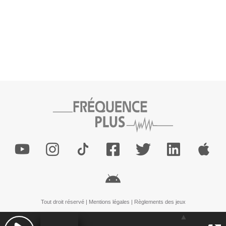
Tout droit réservé |
Mentions légales
|
Règlements des jeux