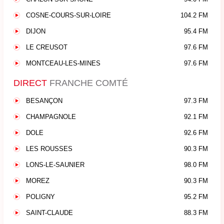
COSNE-COURS-SUR-LOIRE
104.2 FM
DIJON
95.4 FM
LE CREUSOT
97.6 FM
MONTCEAU-LES-MINES
97.6 FM
DIRECT
FRANCHE COMTÉ
BESANÇON
97.3 FM
CHAMPAGNOLE
92.1 FM
DOLE
92.6 FM
LES ROUSSES
90.3 FM
LONS-LE-SAUNIER
98.0 FM
MOREZ
90.3 FM
POLIGNY
95.2 FM
SAINT-CLAUDE
88.3 FM