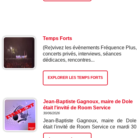
Temps Forts
(Re)vivez les évènements Fréquence Plus,
concerts privés, interviews, séances
dédicaces, rencontres...
EXPLORER LES TEMPS FORTS
Jean-Baptiste Gagnoux, maire de Dole
était l'invité de Room Service
30/06/2026
Jean-Baptiste Gagnoux, maire de Dole
était l'invité de Room Service ce mardi 30
juin à 9h20 pour évoquer l'accueil d'une