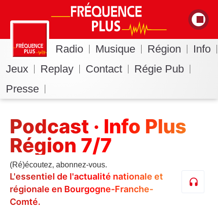
Radio
Musique
Région
Info
Jeux
Replay
Contact
Régie Pub
Presse
Podcast · Info Plus
Région 7/7
(Ré)écoutez, abonnez-vous.
L'essentiel de l'actualité nationale et
régionale en Bourgogne-Franche-
Comté.