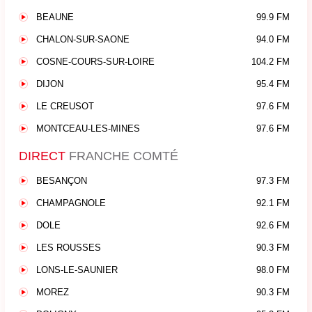
BEAUNE
99.9 FM
CHALON-SUR-SAONE
94.0 FM
COSNE-COURS-SUR-LOIRE
104.2 FM
DIJON
95.4 FM
LE CREUSOT
97.6 FM
MONTCEAU-LES-MINES
97.6 FM
DIRECT
FRANCHE COMTÉ
BESANÇON
97.3 FM
CHAMPAGNOLE
92.1 FM
DOLE
92.6 FM
LES ROUSSES
90.3 FM
LONS-LE-SAUNIER
98.0 FM
MOREZ
90.3 FM