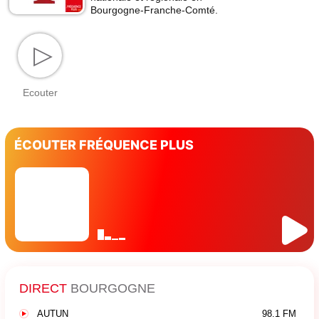
Bourgogne-Franche-Comté.
▷
Ecouter
ÉCOUTER FRÉQUENCE PLUS
DIRECT
BOURGOGNE
AUTUN
98.1 FM