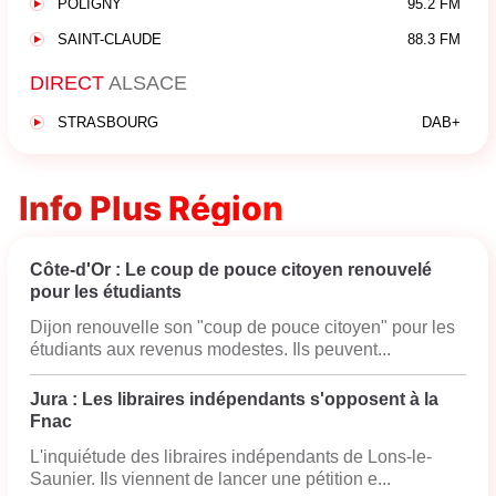
POLIGNY
95.2 FM
SAINT-CLAUDE
88.3 FM
DIRECT
ALSACE
STRASBOURG
DAB+
Info Plus Région
Côte-d'Or : Le coup de pouce citoyen renouvelé
pour les étudiants
Dijon renouvelle son "coup de pouce citoyen" pour les
étudiants aux revenus modestes. Ils peuvent...
Jura : Les libraires indépendants s'opposent à la
Fnac
L'inquiétude des libraires indépendants de Lons-le-
Saunier. Ils viennent de lancer une pétition e...