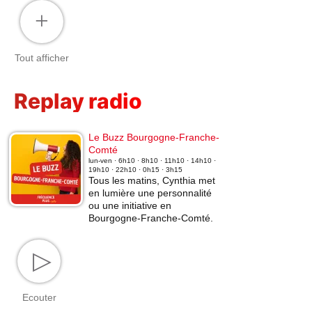
+
Tout afficher
Replay radio
Le Buzz Bourgogne-Franche-
Comté
lun-ven · 6h10 · 8h10 · 11h10 · 14h10 ·
19h10 · 22h10 · 0h15 · 3h15
Tous les matins, Cynthia met
en lumière une personnalité
ou une initiative en
Bourgogne-Franche-Comté.
▷
Ecouter