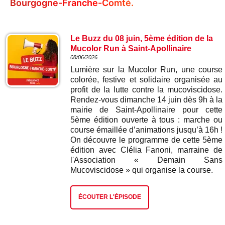
Bourgogne-Franche-Comté.
Le Buzz du 08 juin, 5ème édition de la
Mucolor Run à Saint-Apollinaire
08/06/2026
Lumière sur la Mucolor Run, une course
colorée, festive et solidaire organisée au
profit de la lutte contre la mucoviscidose.
Rendez-vous dimanche 14 juin dès 9h à la
mairie de Saint-Apollinaire pour cette
5ème édition ouverte à tous : marche ou
course émaillée d’animations jusqu’à 16h !
On découvre le programme de cette 5ème
édition avec Clélia Fanoni, marraine de
l'Association « Demain Sans
Mucoviscidose » qui organise la course.
ÉCOUTER L'ÉPISODE