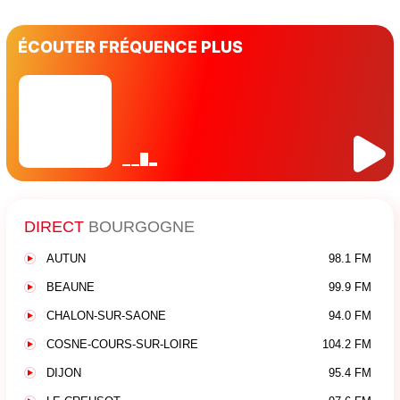
ÉCOUTER FRÉQUENCE PLUS
DIRECT
BOURGOGNE
AUTUN
98.1 FM
BEAUNE
99.9 FM
CHALON-SUR-SAONE
94.0 FM
COSNE-COURS-SUR-LOIRE
104.2 FM
DIJON
95.4 FM