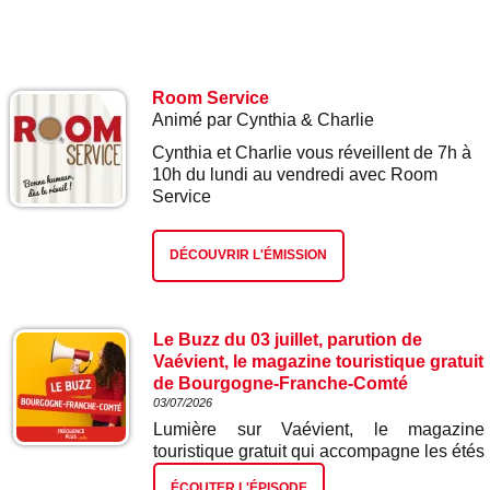
Room Service
Animé par Cynthia & Charlie
Cynthia et Charlie vous réveillent de 7h à
10h du lundi au vendredi avec Room
Service
DÉCOUVRIR L'ÉMISSION
Le Buzz du 03 juillet, parution de
Vaévient, le magazine touristique gratuit
de Bourgogne-Franche-Comté
03/07/2026
Lumière sur Vaévient, le magazine
touristique gratuit qui accompagne les étés
en Bourgogne - Franche-Comté depuis
ÉCOUTER L'ÉPISODE