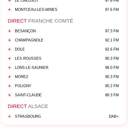
LE CREUSOT
97.6 FM
MONTCEAU-LES-MINES
97.6 FM
DIRECT
FRANCHE COMTÉ
BESANÇON
97.3 FM
CHAMPAGNOLE
92.1 FM
DOLE
92.6 FM
LES ROUSSES
90.3 FM
LONS-LE-SAUNIER
98.0 FM
MOREZ
90.3 FM
POLIGNY
95.2 FM
SAINT-CLAUDE
88.3 FM
DIRECT
ALSACE
STRASBOURG
DAB+