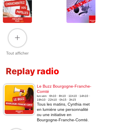
+
Tout afficher
Replay radio
Le Buzz Bourgogne-Franche-
Comté
lun-ven · 6h10 · 8h10 · 11h10 · 14h10 ·
19h10 · 22h10 · 0h15 · 3h15
Tous les matins, Cynthia met
en lumière une personnalité
ou une initiative en
Bourgogne-Franche-Comté.