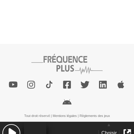
Tout droit réservé |
Mentions légales
|
Règlements des jeux
Choisir