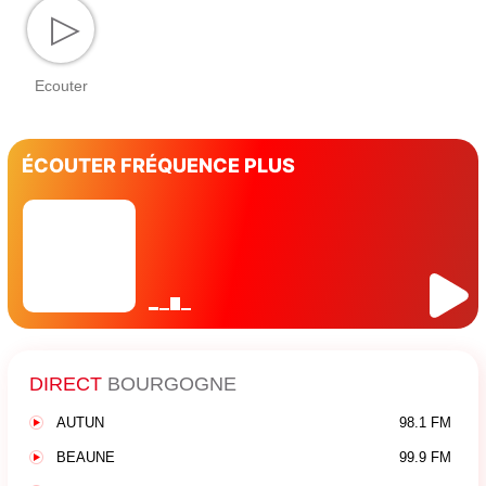
▷
Ecouter
ÉCOUTER FRÉQUENCE PLUS
DIRECT
BOURGOGNE
AUTUN
98.1 FM
BEAUNE
99.9 FM