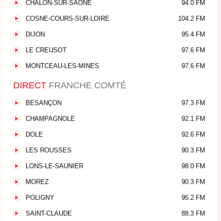
CHALON-SUR-SAONE
94.0 FM
COSNE-COURS-SUR-LOIRE
104.2 FM
DIJON
95.4 FM
LE CREUSOT
97.6 FM
MONTCEAU-LES-MINES
97.6 FM
DIRECT
FRANCHE COMTÉ
BESANÇON
97.3 FM
CHAMPAGNOLE
92.1 FM
DOLE
92.6 FM
LES ROUSSES
90.3 FM
LONS-LE-SAUNIER
98.0 FM
MOREZ
90.3 FM
POLIGNY
95.2 FM
SAINT-CLAUDE
88.3 FM