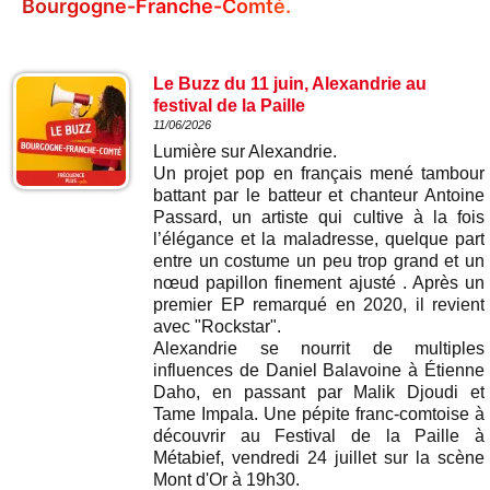
Bourgogne-Franche-Comté.
Le Buzz du 11 juin, Alexandrie au
festival de la Paille
11/06/2026
Lumière sur Alexandrie.
Un projet pop en français mené tambour
battant par le batteur et chanteur Antoine
Passard, un artiste qui cultive à la fois
l’élégance et la maladresse, quelque part
entre un costume un peu trop grand et un
nœud papillon finement ajusté . Après un
premier EP remarqué en 2020, il revient
avec "Rockstar".
Alexandrie se nourrit de multiples
influences de Daniel Balavoine à Étienne
Daho, en passant par Malik Djoudi et
Tame Impala. Une pépite franc-comtoise à
découvrir au Festival de la Paille à
Métabief, vendredi 24 juillet sur la scène
Mont d'Or à 19h30.