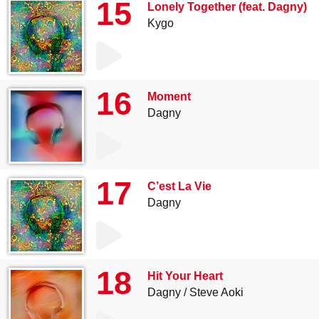
15
Lonely Together (feat. Dagny)
Kygo
16
Moment
Dagny
17
C’est La Vie
Dagny
18
Hit Your Heart
Dagny
Steve Aoki