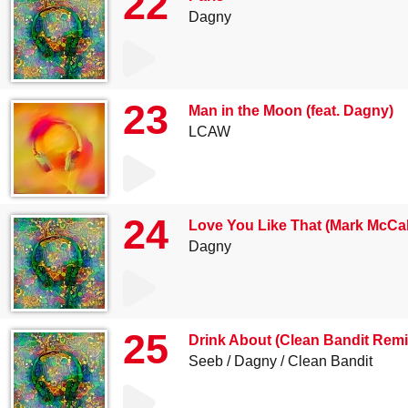
22
Dagny
23
Man in the Moon (feat. Dagny)
LCAW
24
Love You Like That (Mark McCa
Dagny
25
Drink About (Clean Bandit Remi
Seeb
Dagny
Clean Bandit