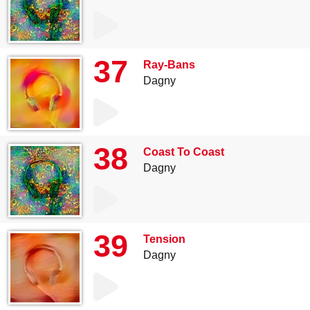
37
Ray-Bans
Dagny
38
Coast To Coast
Dagny
39
Tension
Dagny