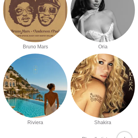
Bruno Mars
Oria
Riviera
Shakira