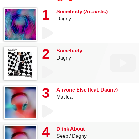
1
Somebody (Acoustic)
Dagny
2
Somebody
Dagny
3
Anyone Else (feat. Dagny)
Matilda
4
Drink About
Seeb
Dagny