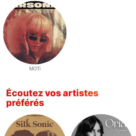
MOTi
Écoutez vos artistes
préférés