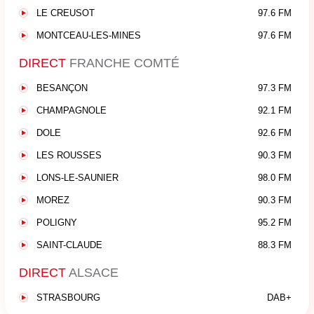
LE CREUSOT
97.6 FM
MONTCEAU-LES-MINES
97.6 FM
DIRECT
FRANCHE COMTÉ
BESANÇON
97.3 FM
CHAMPAGNOLE
92.1 FM
DOLE
92.6 FM
LES ROUSSES
90.3 FM
LONS-LE-SAUNIER
98.0 FM
MOREZ
90.3 FM
POLIGNY
95.2 FM
SAINT-CLAUDE
88.3 FM
DIRECT
ALSACE
STRASBOURG
DAB+