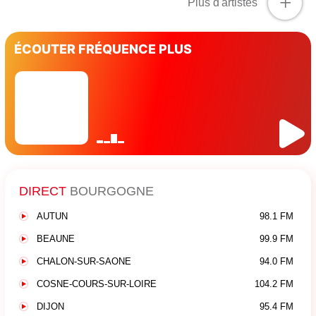
+
Plus d'artistes
ÉCOUTER FRÉQUENCE PLUS
DIRECT
BOURGOGNE
AUTUN
98.1 FM
BEAUNE
99.9 FM
CHALON-SUR-SAONE
94.0 FM
COSNE-COURS-SUR-LOIRE
104.2 FM
DIJON
95.4 FM