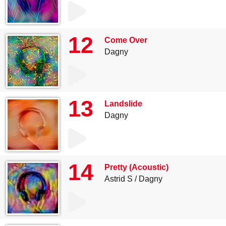
12
Come Over
Dagny
13
Landslide
Dagny
14
Pretty (Acoustic)
Astrid S
Dagny