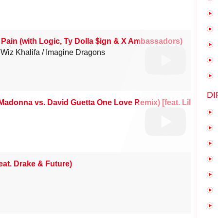
 Pain (with Logic, Ty Dolla $ign & X Ambassadors)
Wiz Khalifa
Imagine Dragons
DI
Madonna vs. David Guetta One Love Remix) [feat. Lil Wayne
eat. Drake & Future)