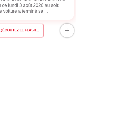
u ce lundi 3 août 2026 au soir.
 voiture a terminé sa ...
+
É)ÉCOUTEZ LE FLASH...