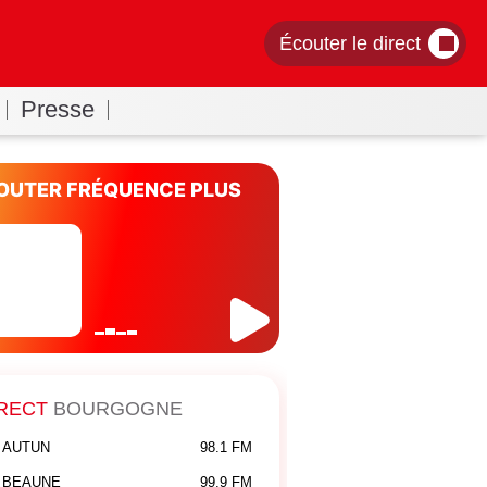
Écouter le direct
Presse
OUTER FRÉQUENCE PLUS
RECT
BOURGOGNE
e)
AUTUN
98.1 FM
BEAUNE
99.9 FM