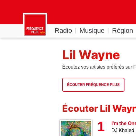
Radio
Musique
Région
Lil Wayne
Écoutez vos artistes préférés sur
ÉCOUTER FRÉQUENCE PLUS
Écouter Lil Way
1
I'm the On
DJ Khaled