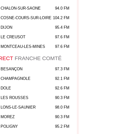
CHALON-SUR-SAONE
94.0 FM
COSNE-COURS-SUR-LOIRE
104.2 FM
DIJON
95.4 FM
LE CREUSOT
97.6 FM
MONTCEAU-LES-MINES
97.6 FM
RECT
FRANCHE COMTÉ
]
BESANÇON
97.3 FM
CHAMPAGNOLE
92.1 FM
DOLE
92.6 FM
LES ROUSSES
90.3 FM
LONS-LE-SAUNIER
98.0 FM
MOREZ
90.3 FM
POLIGNY
95.2 FM