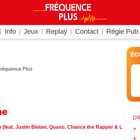
Info
Jeux
Replay
Contact
Régie Pub
ÉC
 Fréquence Plus
ne
DI
e (feat. Justin Bieber, Quavo, Chance the Rapper & Lil Wayn