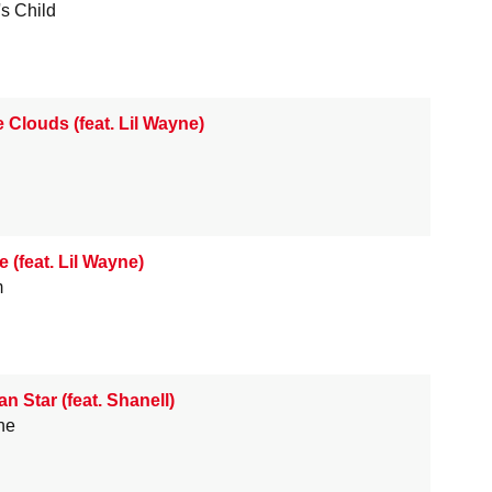
's Child
 Clouds (feat. Lil Wayne)
 (feat. Lil Wayne)
m
n Star (feat. Shanell)
ne