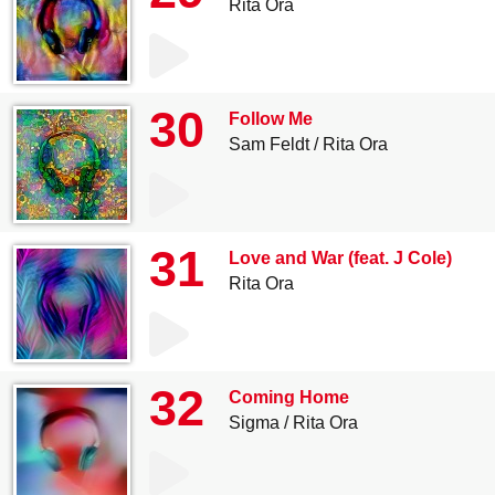
Rita Ora
30
Follow Me
Sam Feldt
Rita Ora
31
Love and War (feat. J Cole)
Rita Ora
32
Coming Home
Sigma
Rita Ora