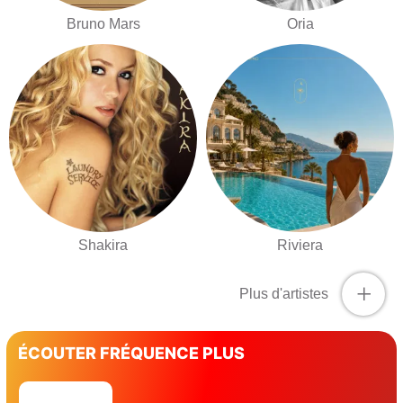
Bruno Mars
Oria
Shakira
Riviera
+
Plus d'artistes
ÉCOUTER FRÉQUENCE PLUS