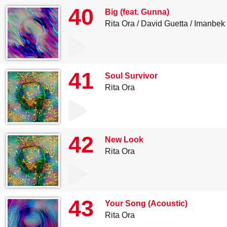
40
Big (feat. Gunna)
Rita Ora
David Guetta
Imanbek
41
Soul Survivor
Rita Ora
42
New Look
Rita Ora
43
Your Song (Acoustic)
Rita Ora