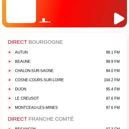
DIRECT
BOURGOGNE
AUTUN
98.1 FM
BEAUNE
99.9 FM
CHALON-SUR-SAONE
94.0 FM
COSNE-COURS-SUR-LOIRE
104.2 FM
DIJON
95.4 FM
LE CREUSOT
97.6 FM
MONTCEAU-LES-MINES
97.6 FM
DIRECT
FRANCHE COMTÉ