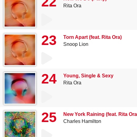
22
Rita Ora
23
Torn Apart (feat. Rita Ora)
Snoop Lion
24
Young, Single & Sexy
Rita Ora
25
New York Raining (feat. Rita Ora
Charles Hamilton