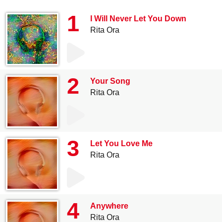
1
I Will Never Let You Down
Rita Ora
2
Your Song
Rita Ora
3
Let You Love Me
Rita Ora
4
Anywhere
Rita Ora