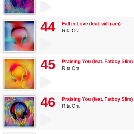
44
Fall in Love (feat. will.i.am)
Rita Ora
45
Praising You (feat. Fatboy Slim
Rita Ora
46
Praising You (feat. Fatboy Slim)
Rita Ora