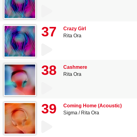
37
Crazy Girl
Rita Ora
38
Cashmere
Rita Ora
39
Coming Home (Acoustic)
Sigma
Rita Ora