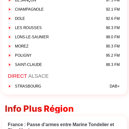
BESANÇON
97.3 FM
CHAMPAGNOLE
92.1 FM
DOLE
92.6 FM
LES ROUSSES
90.3 FM
LONS-LE-SAUNIER
98.0 FM
MOREZ
90.3 FM
POLIGNY
95.2 FM
SAINT-CLAUDE
88.3 FM
DIRECT
ALSACE
STRASBOURG
DAB+
Info Plus Région
France : Passe d'armes entre Marine Tondelier et